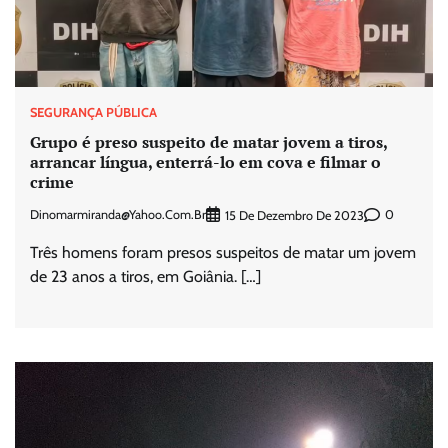
SEGURANÇA PÚBLICA
Grupo é preso suspeito de matar jovem a tiros,
arrancar língua, enterrá-lo em cova e filmar o
crime
Dinomarmiranda@yahoo.com.br
0
15 De Dezembro De 2023
Três homens foram presos suspeitos de matar um jovem
de 23 anos a tiros, em Goiânia. […]