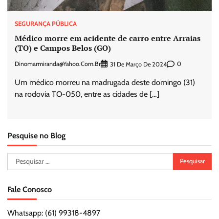
SEGURANÇA PÚBLICA
Médico morre em acidente de carro entre Arraias
(TO) e Campos Belos (GO)
Dinomarmiranda@yahoo.com.br
0
31 De Março De 2024
Um médico morreu na madrugada deste domingo (31)
na rodovia TO-050, entre as cidades de […]
Pesquise no Blog
Pesquisar
por:
Fale Conosco
Whatsapp: (61) 99318-4897