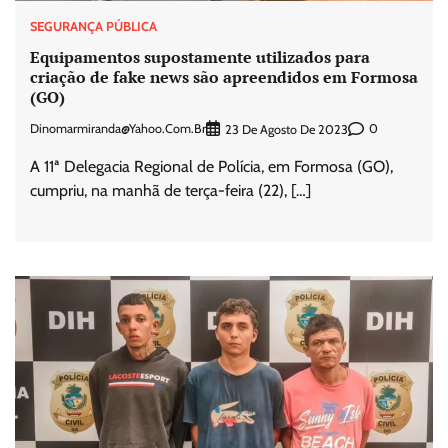
SEGURANÇA PÚBLICA
Equipamentos supostamente utilizados para
criação de fake news são apreendidos em Formosa
(GO)
Dinomarmiranda@yahoo.com.br
0
23 De Agosto De 2023
A 11ª Delegacia Regional de Polícia, em Formosa (GO),
cumpriu, na manhã de terça-feira (22), […]