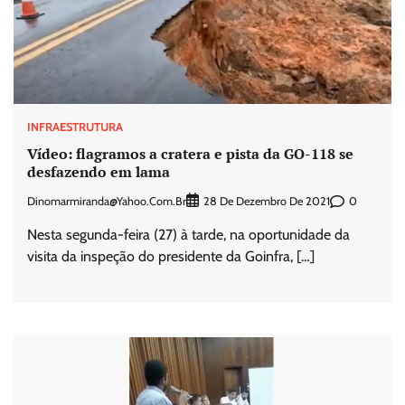
INFRAESTRUTURA
Vídeo: flagramos a cratera e pista da GO-118 se
desfazendo em lama
Dinomarmiranda@yahoo.com.br
0
28 De Dezembro De 2021
Nesta segunda-feira (27) à tarde, na oportunidade da
visita da inspeção do presidente da Goinfra, […]