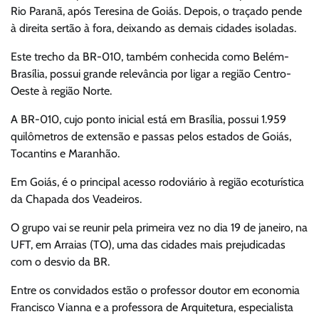
Rio Paranã, após Teresina de Goiás. Depois, o traçado pende
à direita sertão à fora, deixando as demais cidades isoladas.
Este trecho da BR-010, também conhecida como Belém-
Brasília, possui grande relevância por ligar a região Centro-
Oeste à região Norte.
A BR-010, cujo ponto inicial está em Brasília, possui 1.959
quilômetros de extensão e passas pelos estados de Goiás,
Tocantins e Maranhão.
Em Goiás, é o principal acesso rodoviário à região ecoturística
da Chapada dos Veadeiros.
O grupo vai se reunir pela primeira vez no dia 19 de janeiro, na
UFT, em Arraias (TO), uma das cidades mais prejudicadas
com o desvio da BR.
Entre os convidados estão o professor doutor em economia
Francisco Vianna e a professora de Arquitetura, especialista