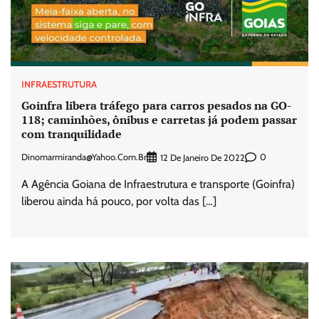
INFRAESTRUTURA
Goinfra libera tráfego para carros pesados na GO-
118; caminhões, ônibus e carretas já podem passar
com tranquilidade
Dinomarmiranda@yahoo.com.br
0
12 De Janeiro De 2022
A Agência Goiana de Infraestrutura e transporte (Goinfra)
liberou ainda há pouco, por volta das […]