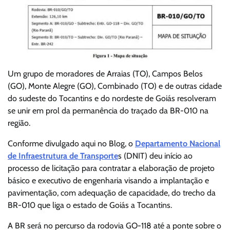
Um grupo de moradores de Arraias (TO), Campos Belos
(GO), Monte Alegre (GO), Combinado (TO) e de outras cidade
do sudeste do Tocantins e do nordeste de Goiás resolveram
se unir em prol da permanência do traçado da BR-010 na
região.
Conforme divulgado aqui no Blog, o
Departamento Nacional
de Infraestrutura de Transporte
s (DNIT) deu início ao
processo de licitação para contratar a elaboração de projeto
básico e executivo de engenharia visando a implantação e
pavimentação, com adequação de capacidade, do trecho da
BR-010 que liga o estado de Goiás a Tocantins.
A BR será no percurso da rodovia GO-118 até a ponte sobre o