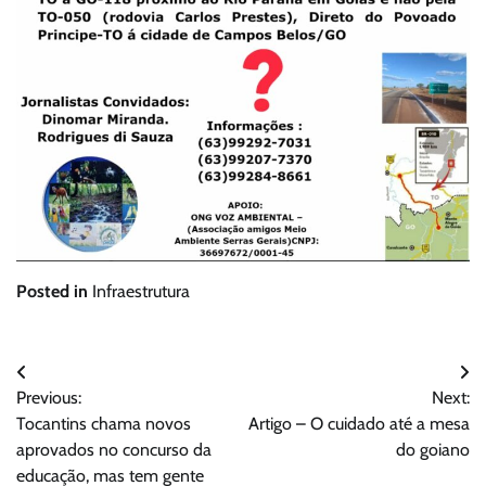
Posted in
Infraestrutura
Navegação
Previous:
Next:
de
Tocantins chama novos
Artigo – O cuidado até a mesa
Post
aprovados no concurso da
do goiano
educação, mas tem gente