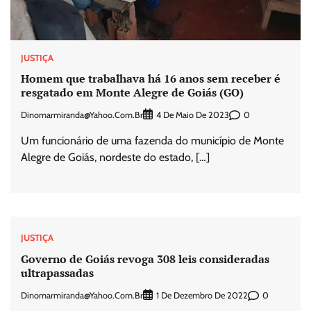
JUSTIÇA
Homem que trabalhava há 16 anos sem receber é
resgatado em Monte Alegre de Goiás (GO)
Dinomarmiranda@yahoo.com.br
0
4 De Maio De 2023
Um funcionário de uma fazenda do município de Monte
Alegre de Goiás, nordeste do estado, […]
JUSTIÇA
Governo de Goiás revoga 308 leis consideradas
ultrapassadas
Dinomarmiranda@yahoo.com.br
0
1 De Dezembro De 2022