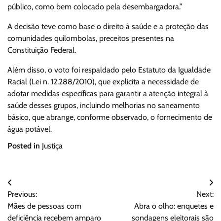
público, como bem colocado pela desembargadora.”
A decisão teve como base o direito à saúde e a proteção das
comunidades quilombolas, preceitos presentes na
Constituição Federal.
Além disso, o voto foi respaldado pelo Estatuto da Igualdade
Racial (Lei n. 12.288/2010), que explicita a necessidade de
adotar medidas específicas para garantir a atenção integral à
saúde desses grupos, incluindo melhorias no saneamento
básico, que abrange, conforme observado, o fornecimento de
água potável.
Posted in
Justiça
Navegação
Previous:
Next:
de
Mães de pessoas com
Abra o olho: enquetes e
Post
deficiência recebem amparo
sondagens eleitorais são