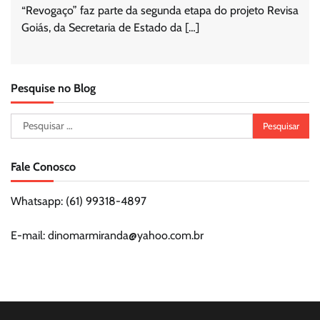
“Revogaço” faz parte da segunda etapa do projeto Revisa
Goiás, da Secretaria de Estado da […]
Pesquise no Blog
Pesquisar
por:
Fale Conosco
Whatsapp: (61) 99318-4897
E-mail: dinomarmiranda@yahoo.com.br