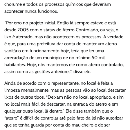
chorume e todos os processos químicos que deveriam
acontecer nunca funcionou.
“Por erro no projeto inicial. Então lá sempre esteve e está
desde 2005 com o status de Aterro Controlado, ou seja, o
lixo é aterrado, mas não acontecem os processos. A verdade
é que, para uma prefeitura dar conta de manter um aterro
sanitário em funcionamento hoje, teria que ter uma
arrecadação de um município de no mínimo 50 mil
habitantes. Hoje, nós mantemos ele como aterro controlado,
assim como as gestões anteriores”, disse ele.
Ainda de acordo com o representante, no local é feita a
limpeza mensalmente, mas as pessoas vão ao local descartar
lixos de outros tipos. “Deixam não no local apropriado, e sim
no local mais fácil de descartar, na entrada do aterro e em
qualquer outro local lá dentro.” Ele disse também que o
“aterro” é difícil de controlar até pelo fato da lei não autorizar
que se tenha guarda por conta do mau cheiro e de ser