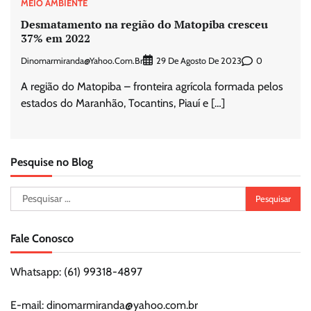
MEIO AMBIENTE
Desmatamento na região do Matopiba cresceu
37% em 2022
Dinomarmiranda@yahoo.com.br
0
29 De Agosto De 2023
A região do Matopiba – fronteira agrícola formada pelos
estados do Maranhão, Tocantins, Piauí e […]
Pesquise no Blog
Pesquisar
por:
Fale Conosco
Whatsapp: (61) 99318-4897
E-mail: dinomarmiranda@yahoo.com.br