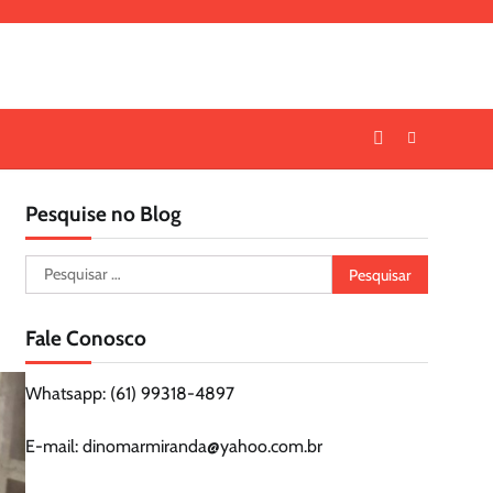
Pesquise no Blog
Pesquisar
por:
Fale Conosco
Whatsapp: (61) 99318-4897
E-mail: dinomarmiranda@yahoo.com.br