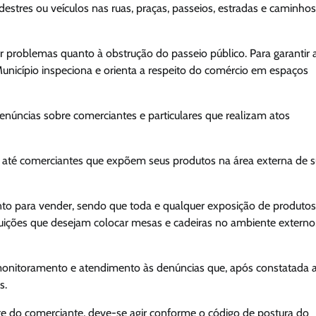
destres ou veículos nas ruas, praças, passeios, estradas e caminhos
 problemas quanto à obstrução do passeio público. Para garantir 
 Município inspeciona e orienta a respeito do comércio em espaços
enúncias sobre comerciantes e particulares que realizam atos
 até comerciantes que expõem seus produtos na área externa de 
to para vender, sendo que toda e qualquer exposição de produtos
tituições que desejam colocar mesas e cadeiras no ambiente externo
 o monitoramento e atendimento às denúncias que, após constatada 
s.
te do comerciante, deve-se agir conforme o código de postura do