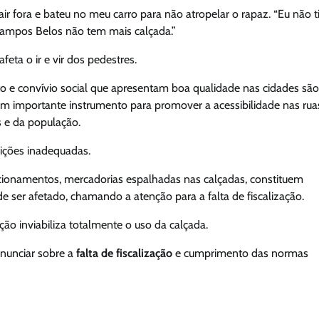
r fora e bateu no meu carro para não atropelar o rapaz. “Eu não t
Campos Belos não tem mais calçada.”
eta o ir e vir dos pedestres.
o e convívio social que apresentam boa qualidade nas cidades são
um importante instrumento para promover a acessibilidade nas rua
 e da população.
ições inadequadas.
acionamentos, mercadorias espalhadas nas calçadas, constituem
er afetado, chamando a atenção para a falta de fiscalização.
ão inviabiliza totalmente o uso da calçada.
nunciar sobre a
falta de fiscalização
e cumprimento das normas