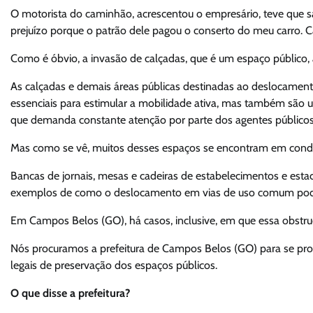
O motorista do caminhão, acrescentou o empresário, teve que sai
prejuízo porque o patrão dele pagou o conserto do meu carro. 
Como é óbvio, a invasão de calçadas, que é um espaço público, af
As calçadas e demais áreas públicas destinadas ao deslocament
essenciais para estimular a mobilidade ativa, mas também são 
que demanda constante atenção por parte dos agentes públicos
Mas como se vê, muitos desses espaços se encontram em cond
Bancas de jornais, mesas e cadeiras de estabelecimentos e est
exemplos de como o deslocamento em vias de uso comum pode s
Em Campos Belos (GO), há casos, inclusive, em que essa obstruç
Nós procuramos a prefeitura de Campos Belos (GO) para se pro
legais de preservação dos espaços públicos.
O que disse a prefeitura?