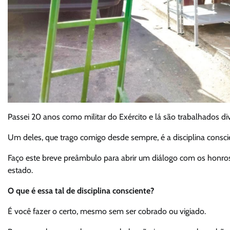
Passei 20 anos como militar do Exército e lá são trabalhados div
Um deles, que trago comigo desde sempre, é a disciplina consci
Faço este breve preâmbulo para abrir um diálogo com os honr
estado.
O que é essa tal de disciplina consciente?
É você fazer o certo, mesmo sem ser cobrado ou vigiado.