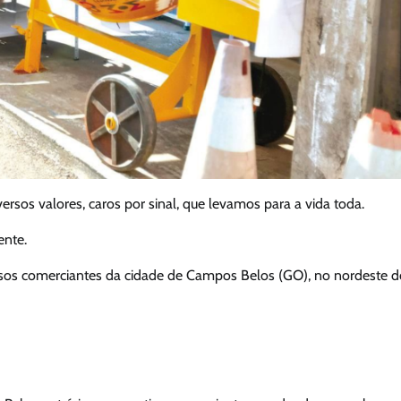
ersos valores, caros por sinal, que levamos para a vida toda.
ente.
osos comerciantes da cidade de Campos Belos (GO), no nordeste d