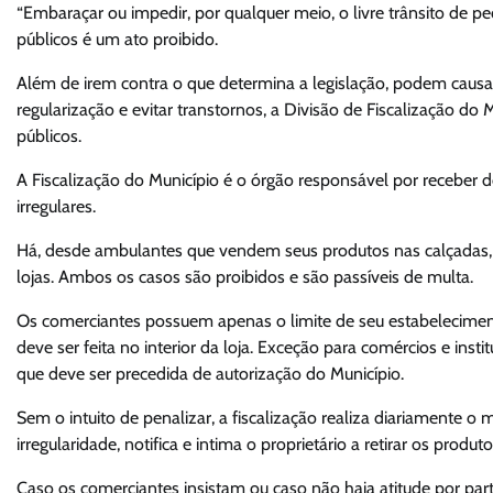
“Embaraçar ou impedir, por qualquer meio, o livre trânsito de pe
públicos é um ato proibido.
Além de irem contra o que determina a legislação, podem causar
regularização e evitar transtornos, a Divisão de Fiscalização do
públicos.
A Fiscalização do Município é o órgão responsável por receber d
irregulares.
Há, desde ambulantes que vendem seus produtos nas calçadas,
lojas. Ambos os casos são proibidos e são passíveis de multa.
Os comerciantes possuem apenas o limite de seu estabelecimen
deve ser feita no interior da loja. Exceção para comércios e ins
que deve ser precedida de autorização do Município.
Sem o intuito de penalizar, a fiscalização realiza diariamente
irregularidade, notifica e intima o proprietário a retirar os produto
Caso os comerciantes insistam ou caso não haja atitude por par