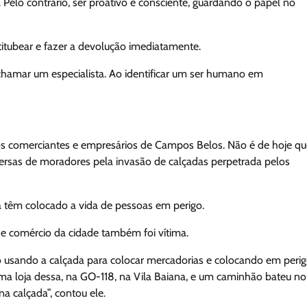
Pelo contrário, ser proativo e consciente, guardando o papel no
itubear e fazer a devolução imediatamente.
chamar um especialista. Ao identificar um ser humano em
itos comerciantes e empresários de Campos Belos. Não é de hoje q
versas de moradores pela invasão de calçadas perpetrada pelos
a têm colocado a vida de pessoas em perigo.
e comércio da cidade também foi vítima.
ão usando a calçada para colocar mercadorias e colocando em peri
ma loja dessa, na GO-118, na Vila Baiana, e um caminhão bateu no
a calçada”, contou ele.