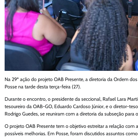
Na 29ª ação do projeto OAB Presente, a diretoria da Ordem do
Posse na tarde desta terça-feira (27).
Durante o encontro, o presidente da seccional, Rafael Lara Mart
tesoureiro da OAB-GO, Eduardo Cardoso Júnior, e o diretor-teso
Rodrigo Guedes, se reuniram com a diretoria da subseção para o
O projeto OAB Presente tem o objetivo estreitar a relação com a 
possíveis melhorias. Em Posse, foram discutidos assuntos como a