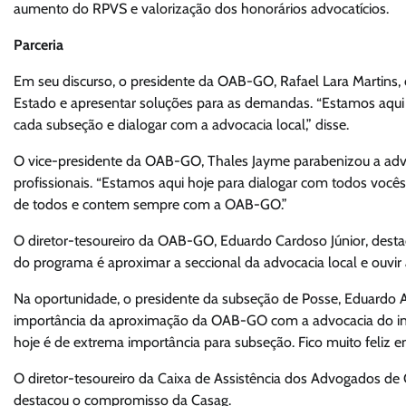
aumento do RPVS e valorização dos honorários advocatícios.
Parceria
Em seu discurso, o presidente da OAB-GO, Rafael Lara Martins, 
Estado e apresentar soluções para as demandas. “Estamos aqui h
cada subseção e dialogar com a advocacia local,” disse.
O vice-presidente da OAB-GO, Thales Jayme parabenizou a adv
profissionais. “Estamos aqui hoje para dialogar com todos você
de todos e contem sempre com a OAB-GO.”
O diretor-tesoureiro da OAB-GO, Eduardo Cardoso Júnior, destac
do programa é aproximar a seccional da advocacia local e ouvi
Na oportunidade, o presidente da subseção de Posse, Eduardo Ara
importância da aproximação da OAB-GO com a advocacia do interi
hoje é de extrema importância para subseção. Fico muito feliz
O diretor-tesoureiro da Caixa de Assistência dos Advogados de 
destacou o compromisso da Casag.