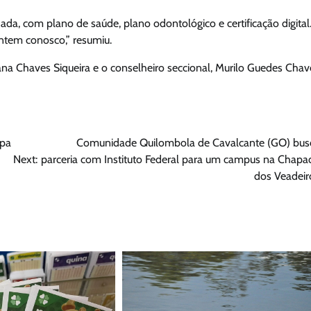
, com plano de saúde, plano odontológico e certificação digital
ontem conosco,” resumiu.
na Chaves Siqueira e o conselheiro seccional, Murilo Guedes Chav
lpa
Comunidade Quilombola de Cavalcante (GO) bus
Next:
parceria com Instituto Federal para um campus na Chapa
dos Veadeir