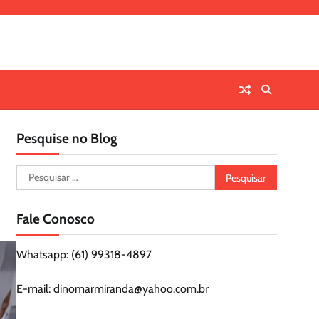
Pesquise no Blog
Pesquisar
por:
Fale Conosco
Whatsapp: (61) 99318-4897
E-mail: dinomarmiranda@yahoo.com.br