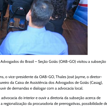
s Advogados do Brasil – Seção Goiás (OAB-GO) visitou a subseção
ins, o vice-presidente da OAB-GO, Thales José Jayme, o diretor-
ureiro da Caixa de Assistência dos Advogados de Goiás (Casag),
uvir de demandas e dialogar com a advocacia local.
advocacia do interior e ouvir a diretoria da subseção acerca de
 regionalização da procuradoria de prerrogativas, possibilidade d