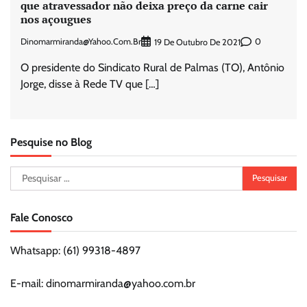
que atravessador não deixa preço da carne cair
nos açougues
Dinomarmiranda@yahoo.com.br
0
19 De Outubro De 2021
O presidente do Sindicato Rural de Palmas (TO), Antônio
Jorge, disse à Rede TV que […]
Pesquise no Blog
Pesquisar
por:
Fale Conosco
Whatsapp: (61) 99318-4897
E-mail: dinomarmiranda@yahoo.com.br