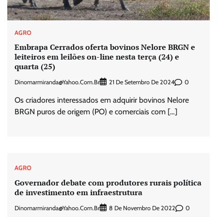
AGRO
Embrapa Cerrados oferta bovinos Nelore BRGN e
leiteiros em leilões on-line nesta terça (24) e
quarta (25)
Dinomarmiranda@yahoo.com.br
0
21 De Setembro De 2024
Os criadores interessados em adquirir bovinos Nelore
BRGN puros de origem (PO) e comerciais com […]
AGRO
Governador debate com produtores rurais política
de investimento em infraestrutura
Dinomarmiranda@yahoo.com.br
0
8 De Novembro De 2022