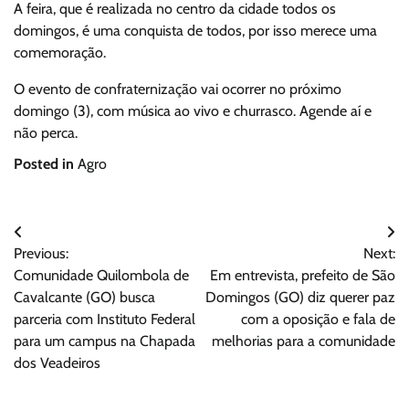
A feira, que é realizada no centro da cidade todos os
domingos, é uma conquista de todos, por isso merece uma
comemoração.
O evento de confraternização vai ocorrer no próximo
domingo (3), com música ao vivo e churrasco. Agende aí e
não perca.
Posted in
Agro
Navegação
Previous:
Next:
de
Comunidade Quilombola de
Em entrevista, prefeito de São
Post
Cavalcante (GO) busca
Domingos (GO) diz querer paz
parceria com Instituto Federal
com a oposição e fala de
para um campus na Chapada
melhorias para a comunidade
dos Veadeiros