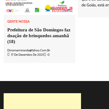
de Goiás, está en
GENTE NOSSA
Prefeitura de São Domingos faz
doação de brinquedos amanhã
(18)
Dinomarmiranda@yahoo.com.br
17 De Dezembro De 2021
0