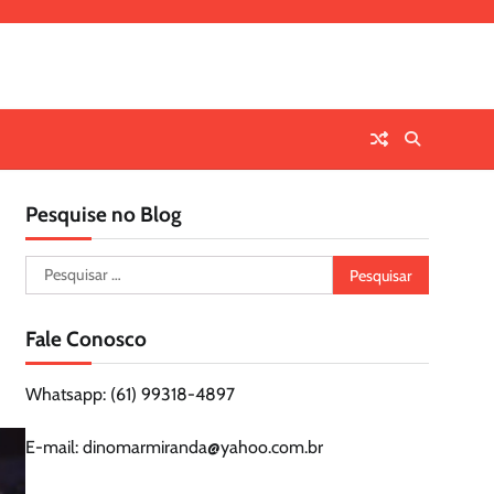
Pesquise no Blog
Pesquisar
por:
Fale Conosco
Whatsapp: (61) 99318-4897
E-mail: dinomarmiranda@yahoo.com.br