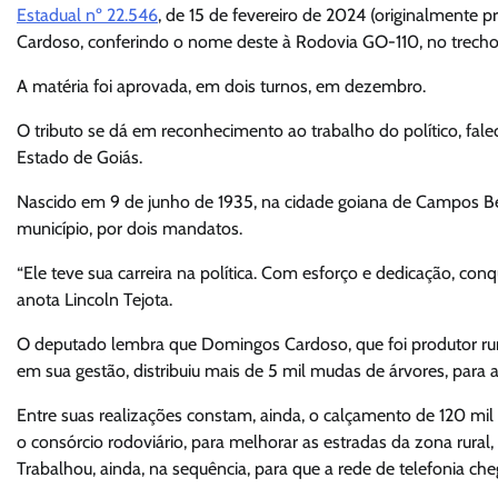
Estadual nº 22.546
, de 15 de fevereiro de 2024 (originalmente pr
Cardoso, conferindo o nome deste à Rodovia GO-110, no trecho 
A matéria foi aprovada, em dois turnos, em dezembro.
O tributo se dá em reconhecimento ao trabalho do político, fa
Estado de Goiás.
Nascido em 9 de junho de 1935, na cidade goiana de Campos Bel
município, por dois mandatos.
“Ele teve sua carreira na política. Com esforço e dedicação, con
anota Lincoln Tejota.
O deputado lembra que Domingos Cardoso, que foi produtor rura
em sua gestão, distribuiu mais de 5 mil mudas de árvores, para a
Entre suas realizações constam, ainda, o calçamento de 120 m
o consórcio rodoviário, para melhorar as estradas da zona rura
Trabalhou, ainda, na sequência, para que a rede de telefonia ch