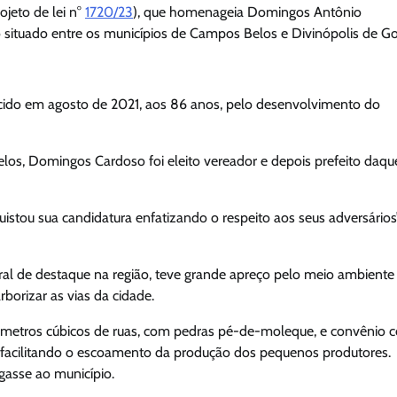
ojeto de lei n°
1720/23
), que homenageia Domingos Antônio
situado entre os municípios de Campos Belos e Divinópolis de Go
lecido em agosto de 2021, aos 86 anos, pelo desenvolvimento do
os, Domingos Cardoso foi eleito vereador e depois prefeito daqu
quistou sua candidatura enfatizando o respeito aos seus adversários”
l de destaque na região, teve grande apreço pelo meio ambiente 
rborizar as vias da cidade.
il metros cúbicos de ruas, com pedras pé-de-moleque, e convênio 
l, facilitando o escoamento da produção dos pequenos produtores.
egasse ao município.