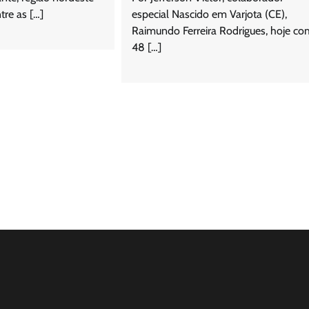
tre as […]
especial Nascido em Varjota (CE),
Raimundo Ferreira Rodrigues, hoje c
48 […]