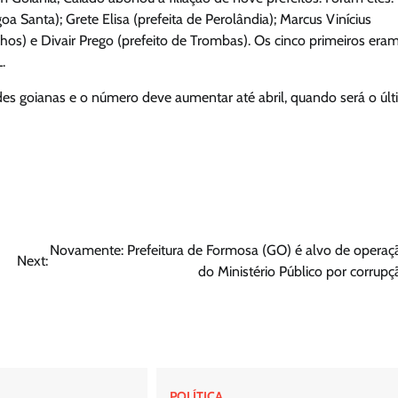
oa Santa); Grete Elisa (prefeita de Perolândia); Marcus Vinícius
hos) e Divair Prego (prefeito de Trombas). Os cinco primeiros era
.
des goianas e o número deve aumentar até abril, quando será o úl
Novamente: Prefeitura de Formosa (GO) é alvo de operaç
Next:
do Ministério Público por corrupç
POLÍTICA