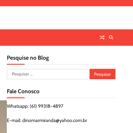
Pesquise no Blog
Pesquisar
por:
Fale Conosco
Whatsapp: (61) 99318-4897
E-mail: dinomarmiranda@yahoo.com.br