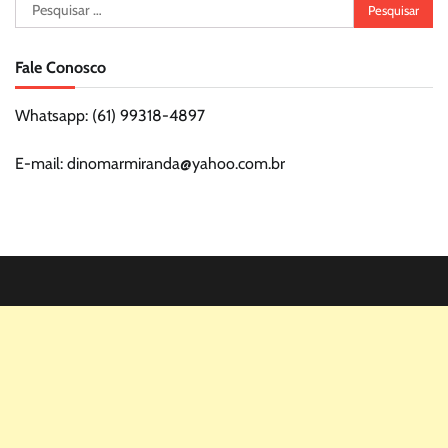
Pesquisar
por:
Fale Conosco
Whatsapp: (61) 99318-4897
E-mail: dinomarmiranda@yahoo.com.br