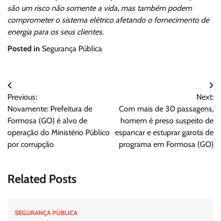
são um risco não somente a vida, mas também podem
comprometer o sistema elétrico afetando o fornecimento de
energia para os seus clientes.
Posted in
Segurança Pública
Navegação
Previous:
Next:
de
Novamente: Prefeitura de
Com mais de 30 passagens,
Post
Formosa (GO) é alvo de
homem é preso suspeito de
operação do Ministério Público
espancar e estuprar garota de
por corrupção
programa em Formosa (GO)
Related Posts
SEGURANÇA PÚBLICA