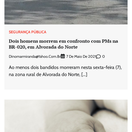
SEGURANÇA PÚBLICA
Dois homens morrem em confronto com PMs na
BR-020, em Alvorada do Norte
Dinomarmiranda@yahoo.com.br
0
7 De Maio De 2021
Ao menos dois bandidos morreram nesta sexta-feira (7),
na zona rural de Alvorada do Norte, […]