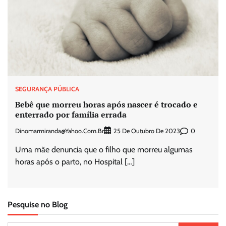
SEGURANÇA PÚBLICA
Bebê que morreu horas após nascer é trocado e
enterrado por família errada
Dinomarmiranda@yahoo.com.br
0
25 De Outubro De 2023
Uma mãe denuncia que o filho que morreu algumas
horas após o parto, no Hospital […]
Pesquise no Blog