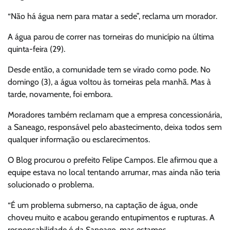
“Não há água nem para matar a sede”, reclama um morador.
A água parou de correr nas torneiras do município na última
quinta-feira (29).
Desde então, a comunidade tem se virado como pode. No
domingo (3), a água voltou às torneiras pela manhã. Mas à
tarde, novamente, foi embora.
Moradores também reclamam que a empresa concessionária,
a Saneago, responsável pelo abastecimento, deixa todos sem
qualquer informação ou esclarecimentos.
O Blog procurou o prefeito Felipe Campos. Ele afirmou que a
equipe estava no local tentando arrumar, mas ainda não teria
solucionado o problema.
“É um problema submerso, na captação de água, onde
choveu muito e acabou gerando entupimentos e rupturas. A
responsabilidade é da Saneago, mas estamos