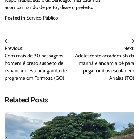
acompanhando de perto”, disse o prefeito.
Posted in
Serviço Público
Navegação
Previous:
Next:
de
Com mais de 30 passagens,
Adolescente acordam 3h da
Post
homem é preso suspeito de
manhã e andam a pé para
espancar e estuprar garota de
pegar ônibus escolar em
programa em Formosa (GO)
Arraias (TO)
Related Posts