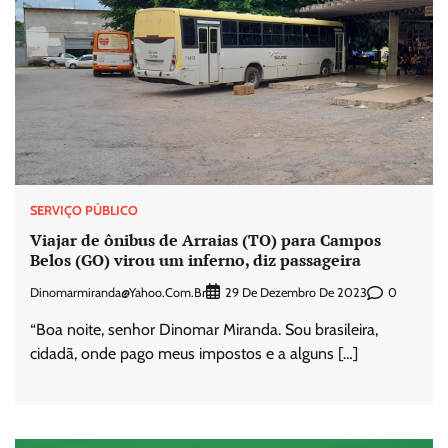
SERVIÇO PÚBLICO
Viajar de ônibus de Arraias (TO) para Campos
Belos (GO) virou um inferno, diz passageira
Dinomarmiranda@yahoo.com.br
0
29 De Dezembro De 2023
“Boa noite, senhor Dinomar Miranda. Sou brasileira,
cidadã, onde pago meus impostos e a alguns […]