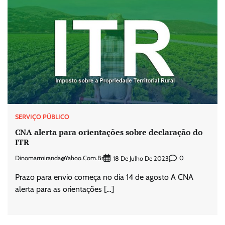
SERVIÇO PÚBLICO
CNA alerta para orientações sobre declaração do
ITR
Dinomarmiranda@yahoo.com.br
0
18 De Julho De 2023
Prazo para envio começa no dia 14 de agosto A CNA
alerta para as orientações […]