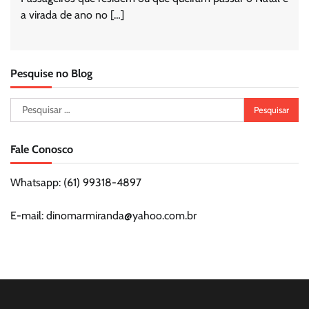
a virada de ano no […]
Pesquise no Blog
Pesquisar
por:
Fale Conosco
Whatsapp: (61) 99318-4897
E-mail: dinomarmiranda@yahoo.com.br