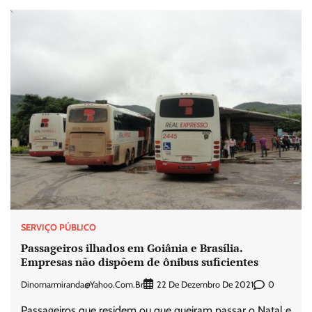
SERVIÇO PÚBLICO
Passageiros ilhados em Goiânia e Brasília.
Empresas não dispõem de ônibus suficientes
Dinomarmiranda@yahoo.com.br
0
22 De Dezembro De 2021
Passageiros que residem ou que queiram passar o Natal e