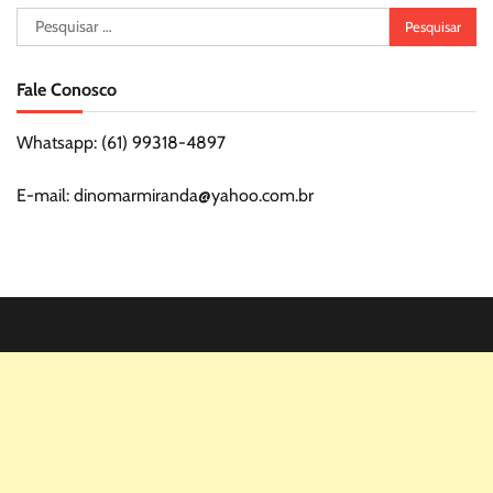
Pesquisar
por:
Fale Conosco
Whatsapp: (61) 99318-4897
E-mail: dinomarmiranda@yahoo.com.br