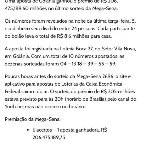
Uma aposta de Goiânia ganhou o prêmio de R$ 206,
475,189,60 milhões no último sorteio da Mega-Sena.
Os números foram revelados na noite da última terça-feira, 5,
e o dinheiro será dividido entre 24 pessoas. Cada participante
do bolão leva o total de R$ 8,6 milhões para casa.
A aposta foi registrada na Loteria Boca 27, no Setor Vila Nova,
em Goiânia. Com um total de 10 números apostados, as
dezenas sorteadas foram 04 – 13 18 – 39 – 55 – 59.
Poucas horas antes do sorteio da Mega-Sena 2696, o site e
aplicativo para apostas de Loterias da Caixa Econômica
Federal saíram do ar. O sorteio do prêmio de R$ 205 milhões
estava previsto para às 20h (horário de Brasília) pelo canal do
YouTube, mas não ocorreu no horário.
Premiação da Mega-Sena:
6 acertos – 1 aposta ganhadora, R$
206.475.189,75