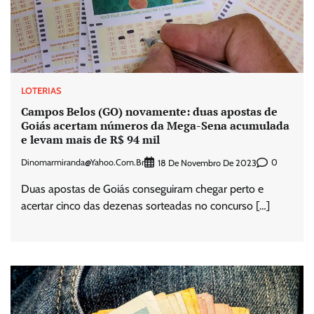
LOTERIAS
Campos Belos (GO) novamente: duas apostas de
Goiás acertam números da Mega-Sena acumulada
e levam mais de R$ 94 mil
Dinomarmiranda@yahoo.com.br
0
18 De Novembro De 2023
Duas apostas de Goiás conseguiram chegar perto e
acertar cinco das dezenas sorteadas no concurso […]