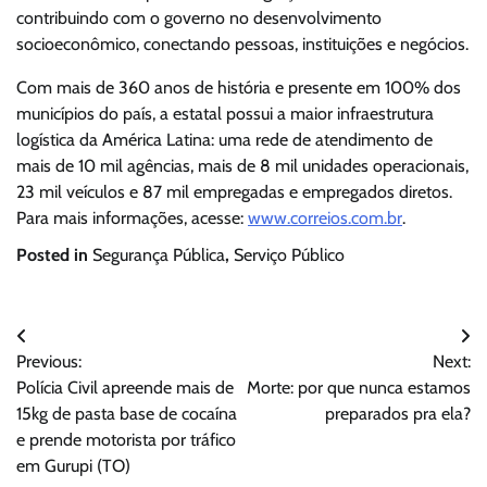
contribuindo com o governo no desenvolvimento
socioeconômico, conectando pessoas, instituições e negócios.
Com mais de 360 anos de história e presente em 100% dos
municípios do país, a estatal possui a maior infraestrutura
logística da América Latina: uma rede de atendimento de
mais de 10 mil agências, mais de 8 mil unidades operacionais,
23 mil veículos e 87 mil empregadas e empregados diretos.
Para mais informações, acesse:
www.correios.com.br
.
Posted in
Segurança Pública
,
Serviço Público
Navegação
Previous:
Next:
de
Polícia Civil apreende mais de
Morte: por que nunca estamos
Post
15kg de pasta base de cocaína
preparados pra ela?
e prende motorista por tráfico
em Gurupi (TO)