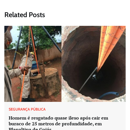
Related Posts
SEGURANÇA PÚBLICA
Homem é resgatado quase ileso após cair em
buraco de 25 metros de profundidade, em
Planaltina de Goiás