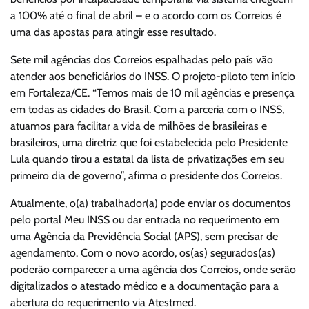
a 100% até o final de abril – e o acordo com os Correios é
uma das apostas para atingir esse resultado.
Sete mil agências dos Correios espalhadas pelo país vão
atender aos beneficiários do INSS. O projeto-piloto tem início
em Fortaleza/CE. “Temos mais de 10 mil agências e presença
em todas as cidades do Brasil. Com a parceria com o INSS,
atuamos para facilitar a vida de milhões de brasileiras e
brasileiros, uma diretriz que foi estabelecida pelo Presidente
Lula quando tirou a estatal da lista de privatizações em seu
primeiro dia de governo”, afirma o presidente dos Correios.
Atualmente, o(a) trabalhador(a) pode enviar os documentos
pelo portal Meu INSS ou dar entrada no requerimento em
uma Agência da Previdência Social (APS), sem precisar de
agendamento. Com o novo acordo, os(as) segurados(as)
poderão comparecer a uma agência dos Correios, onde serão
digitalizados o atestado médico e a documentação para a
abertura do requerimento via Atestmed.