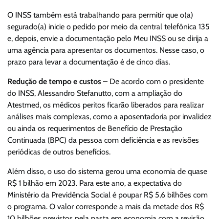
O INSS também está trabalhando para permitir que o(a)
segurado(a) inicie o pedido por meio da central telefônica 135
e, depois, envie a documentação pelo Meu INSS ou se dirija a
uma agência para apresentar os documentos. Nesse caso, o
prazo para levar a documentação é de cinco dias.
Redução de tempo e custos –
De acordo com o presidente
do INSS, Alessandro Stefanutto, com a ampliação do
Atestmed, os médicos peritos ficarão liberados para realizar
análises mais complexas, como a aposentadoria por invalidez
ou ainda os requerimentos de Benefício de Prestação
Continuada (BPC) da pessoa com deficiência e as revisões
periódicas de outros benefícios.
Além disso, o uso do sistema gerou uma economia de quase
R$ 1 bilhão em 2023. Para este ano, a expectativa do
Ministério da Previdência Social é poupar R$ 5,6 bilhões com
o programa. O valor corresponde a mais da metade dos R$
10 bilhões previstos pela pasta em economia com a revisão