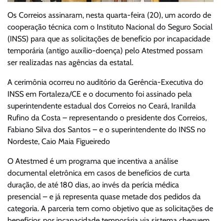
Os Correios assinaram, nesta quarta-feira (20), um acordo de
cooperação técnica com o Instituto Nacional do Seguro Social
(INSS) para que as solicitações de benefício por incapacidade
temporária (antigo auxílio-doença) pelo Atestmed possam
ser realizadas nas agências da estatal.
A cerimônia ocorreu no auditório da Gerência-Executiva do
INSS em Fortaleza/CE e o documento foi assinado pela
superintendente estadual dos Correios no Ceará, Iranilda
Rufino da Costa – representando o presidente dos Correios,
Fabiano Silva dos Santos – e o superintendente do INSS no
Nordeste, Caio Maia Figueiredo
O Atestmed é um programa que incentiva a análise
documental eletrônica em casos de benefícios de curta
duração, de até 180 dias, ao invés da perícia médica
presencial – e já representa quase metade dos pedidos da
categoria. A parceria tem como objetivo que as solicitações de
benefícios por incapacidade temporária via sistema cheguem