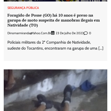
SEGURANÇA PÚBLICA
Foragido de Posse (GO) há 10 anos é preso na
garupa de moto suspeita de manobras ilegais em
Natividade (TO)
Dinomarmiranda@yahoo.com.br
0
23 De Julho De 2023
Policiais militares da 2ª Companhia de Natividade,
sudeste do Tocantins, encontraram na garupa de uma […]