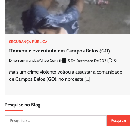
SEGURANÇA PÚBLICA
Homem é executado em Campos Belos (GO)
Dinomarmiranda@yahoo.com.br
0
5 De Dezembro De 2021
Mais um crime violento voltou a assustar a comunidade
de Campos Belos (GO), no nordeste […]
Pesquise no Blog
Pesquisar
por: