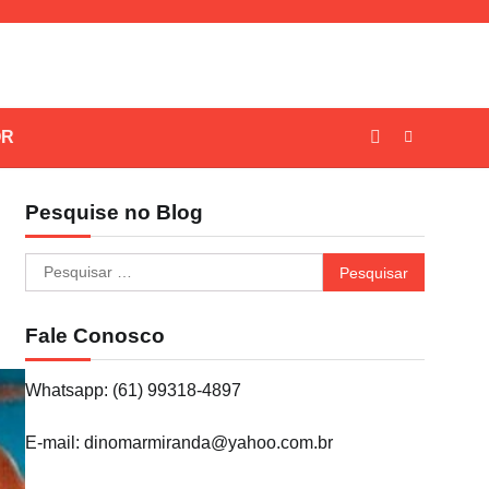
OR
Pesquise no Blog
Pesquisar
por:
Fale Conosco
Whatsapp: (61) 99318-4897
E-mail: dinomarmiranda@yahoo.com.br