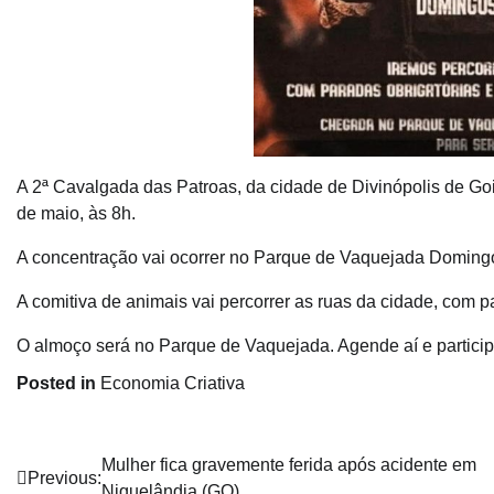
A 2ª Cavalgada das Patroas, da cidade de Divinópolis de Goiá
de maio, às 8h.
A concentração vai ocorrer no Parque de Vaquejada Doming
A comitiva de animais vai percorrer as ruas da cidade, com 
O almoço será no Parque de Vaquejada. Agende aí e participe
Posted in
Economia Criativa
Navegação
Mulher fica gravemente ferida após acidente em
Previous:
Niquelândia (GO)