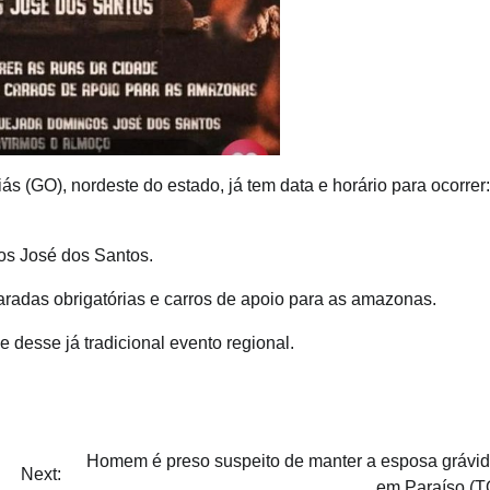
s (GO), nordeste do estado, já tem data e horário para ocorrer
os José dos Santos.
paradas obrigatórias e carros de apoio para as amazonas.
 desse já tradicional evento regional.
Homem é preso suspeito de manter a esposa grávid
Next:
em Paraíso (T