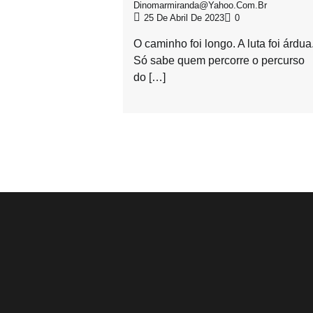
Dinomarmiranda@yahoo.com.br
25 De Abril De 2023
0
O caminho foi longo. A luta foi árdua
Só sabe quem percorre o percurso
do […]