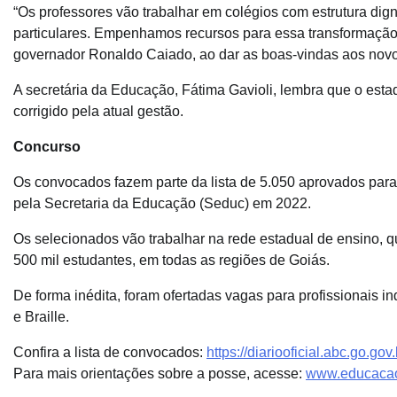
“Os professores vão trabalhar em colégios com estrutura di
particulares. Empenhamos recursos para essa transformação 
governador Ronaldo Caiado, ao dar as boas-vindas aos novo
A secretária da Educação, Fátima Gavioli, lembra que o estad
corrigido pela atual gestão.
Concurso
Os convocados fazem parte da lista de 5.050 aprovados para o
pela Secretaria da Educação (Seduc) em 2022.
Os selecionados vão trabalhar na rede estadual de ensino, 
500 mil estudantes, em todas as regiões de Goiás.
De forma inédita, foram ofertadas vagas para profissionais in
e Braille.
Confira a lista de convocados:
https://diariooficial.abc.go.go
Para mais orientações sobre a posse, acesse:
www.educacao