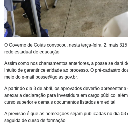
O Governo de Goiás convocou, nesta terça-feira, 2, mais 315
rede estadual de educação.
Assim como nos chamamentos anteriores, a posse se dará de f
intuito de garantir celeridade ao processo. O pré-cadastro dos 
meio do e-mail posse@goias.gov.br.
A partir do dia 8 de abril, os aprovados deverão apresentar 
anexar a declaração para investidura em cargo público, além
curso superior e demais documentos listados em edital.
A previsão é que as nomeações sejam publicadas no dia 03 de
seguida de curso de formação.