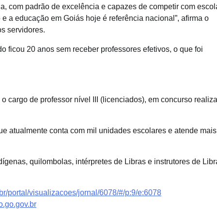
gna, com padrão de excelência e capazes de competir com escol
e a educação em Goiás hoje é referência nacional”, afirma o
s servidores.
o ficou 20 anos sem receber professores efetivos, o que foi
 cargo de professor nível III (licenciados), em concurso realiz
que atualmente conta com mil unidades escolares e atende mais
dígenas, quilombolas, intérpretes de Libras e instrutores de Lib
v.br/portal/visualizacoes/jornal/6078/#/p:9/e:6078
.go.gov.br