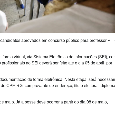
 candidatos aprovados em concurso público para professor PIII
orma virtual, via Sistema Eletrônico de Informações (SEI), co
profissionais no SEI deverá ser feito até o dia 05 de abril, por
a documentação de forma eletrônica. Nesta etapa, será necessár
 de CPF, RG, comprovante de endereço, título eleitoral, diplom
 maio. Já a posse deve ocorrer a partir do dia 08 de maio,