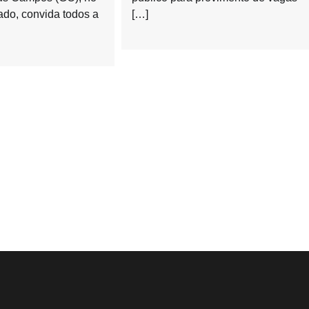
ado, convida todos a
[…]