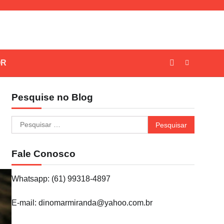
OR
Pesquise no Blog
Pesquisar
por:
Fale Conosco
Whatsapp: (61) 99318-4897
E-mail: dinomarmiranda@yahoo.com.br