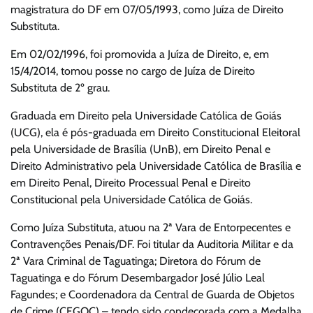
magistratura do DF em 07/05/1993, como Juíza de Direito
Substituta.
Em 02/02/1996, foi promovida a Juíza de Direito, e, em
15/4/2014, tomou posse no cargo de Juíza de Direito
Substituta de 2º grau.
Graduada em Direito pela Universidade Católica de Goiás
(UCG), ela é pós-graduada em Direito Constitucional Eleitoral
pela Universidade de Brasília (UnB), em Direito Penal e
Direito Administrativo pela Universidade Católica de Brasília e
em Direito Penal, Direito Processual Penal e Direito
Constitucional pela Universidade Católica de Goiás.
Como Juíza Substituta, atuou na 2ª Vara de Entorpecentes e
Contravenções Penais/DF. Foi titular da Auditoria Militar e da
2ª Vara Criminal de Taguatinga; Diretora do Fórum de
Taguatinga e do Fórum Desembargador José Júlio Leal
Fagundes; e Coordenadora da Central de Guarda de Objetos
de Crime (CEGOC) – tendo sido condecorada com a Medalha