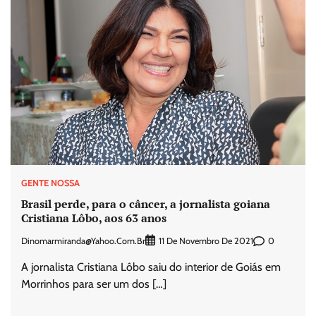
GENTE NOSSA
Brasil perde, para o câncer, a jornalista goiana
Cristiana Lôbo, aos 63 anos
Dinomarmiranda@yahoo.com.br
0
11 De Novembro De 2021
A jornalista Cristiana Lôbo saiu do interior de Goiás em
Morrinhos para ser um dos […]