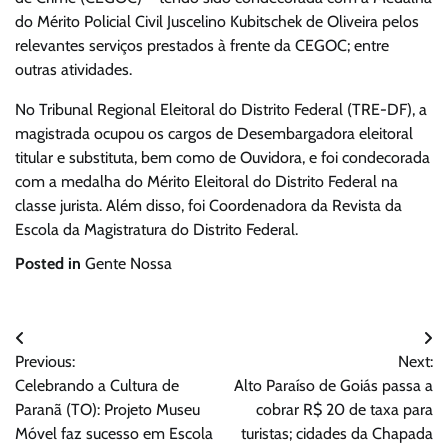
do Mérito Policial Civil Juscelino Kubitschek de Oliveira pelos
relevantes serviços prestados à frente da CEGOC; entre
outras atividades.
No Tribunal Regional Eleitoral do Distrito Federal (TRE-DF), a
magistrada ocupou os cargos de Desembargadora eleitoral
titular e substituta, bem como de Ouvidora, e foi condecorada
com a medalha do Mérito Eleitoral do Distrito Federal na
classe jurista. Além disso, foi Coordenadora da Revista da
Escola da Magistratura do Distrito Federal.
Posted in
Gente Nossa
Navegação
Previous:
Next:
de
Celebrando a Cultura de
Alto Paraíso de Goiás passa a
Post
Paranã (TO): Projeto Museu
cobrar R$ 20 de taxa para
Móvel faz sucesso em Escola
turistas; cidades da Chapada