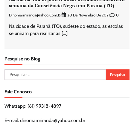
semana da Consciência Negra em Paranã (TO)
Dinomarmiranda@yahoo.com.br
0
20 De Novembro De 2021
Na cidade de Paranã (TO), sudeste do estado, as escolas
se uniram para realizar as […]
Pesquise no Blog
Pesquisar
por:
Fale Conosco
Whatsapp: (61) 99318-4897
E-mail: dinomarmiranda@yahoo.com.br