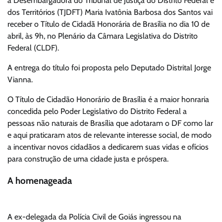
a Desembargadora do Tribunal de Justiça do Distrito Federal e
dos Territórios (TJDFT) Maria Ivatônia Barbosa dos Santos vai
receber o Título de Cidadã Honorária de Brasília no dia 10 de
abril, às 9h, no Plenário da Câmara Legislativa do Distrito
Federal (CLDF).
A entrega do título foi proposta pelo Deputado Distrital Jorge
Vianna.
O Título de Cidadão Honorário de Brasília é a maior honraria
concedida pelo Poder Legislativo do Distrito Federal a
pessoas não naturais de Brasília que adotaram o DF como lar
e aqui praticaram atos de relevante interesse social, de modo
a incentivar novos cidadãos a dedicarem suas vidas e ofícios
para construção de uma cidade justa e próspera.
A homenageada
A ex-delegada da Polícia Civil de Goiás ingressou na