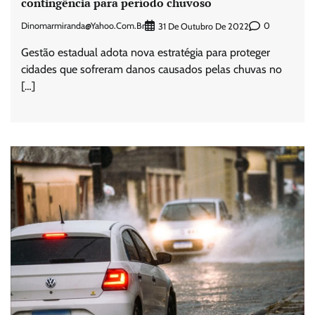
contingência para período chuvoso
Dinomarmiranda@yahoo.com.br
0
31 De Outubro De 2022
Gestão estadual adota nova estratégia para proteger
cidades que sofreram danos causados pelas chuvas no
[…]