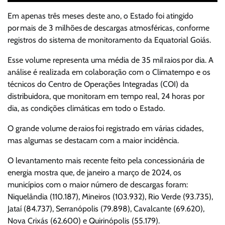
Em apenas três meses deste ano, o Estado foi atingido
por mais de 3 milhões de descargas atmosféricas, conforme
registros do sistema de monitoramento da Equatorial Goiás.
Esse volume representa uma média de 35 mil raios por dia. A
análise é realizada em colaboração com o Climatempo e os
técnicos do Centro de Operações Integradas (COI) da
distribuidora, que monitoram em tempo real, 24 horas por
dia, as condições climáticas em todo o Estado.
O grande volume de raios foi registrado em várias cidades,
mas algumas se destacam com a maior incidência.
O levantamento mais recente feito pela concessionária de
energia mostra que, de janeiro a março de 2024, os
municípios com o maior número de descargas foram:
Niquelândia (110.187), Mineiros (103.932), Rio Verde (93.735),
Jataí (84.737), Serranópolis (79.898), Cavalcante (69.620),
Nova Crixás (62.600) e Quirinópolis (55.179).