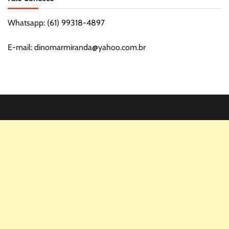
Whatsapp: (61) 99318-4897
E-mail: dinomarmiranda@yahoo.com.br