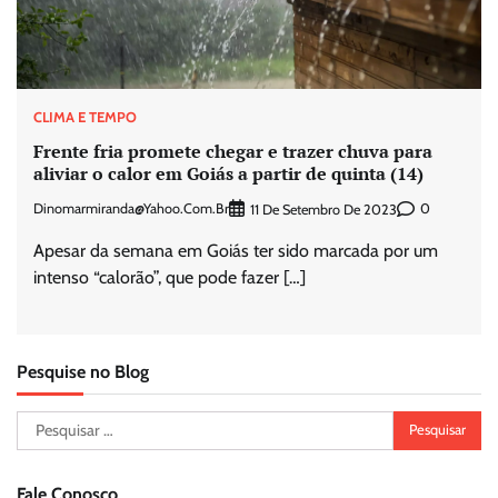
CLIMA E TEMPO
Frente fria promete chegar e trazer chuva para
aliviar o calor em Goiás a partir de quinta (14)
Dinomarmiranda@yahoo.com.br
0
11 De Setembro De 2023
Apesar da semana em Goiás ter sido marcada por um
intenso “calorão”, que pode fazer […]
Pesquise no Blog
Pesquisar
por:
Fale Conosco