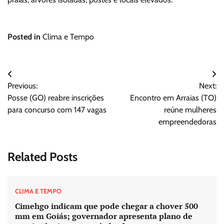
Posted in
Clima e Tempo
Navegação
Previous:
Next:
de
Posse (GO) reabre inscrições
Encontro em Arraias (TO)
Post
para concurso com 147 vagas
reúne mulheres
empreendedoras
Related Posts
CLIMA E TEMPO
Cimehgo indicam que pode chegar a chover 500
mm em Goiás; governador apresenta plano de