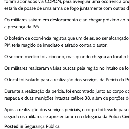
foram acionados via COPOM, para averiguar uma ocorrência on
estaria de posse de uma arma de fogo juntamente com outras d
Os militares saíram em deslocamento e ao chegar próximo ao ba
a presença da PM.
O boletim de ocorrência registra que um deles, ao ser alcançado
PM teria reagido de imediato e atirado contra o autor.
O socorro médico foi acionado, mas quando chegou ao local o 
Os militares realizaram várias buscas pela região no intuito de 
O local foi isolado para a realização dos serviços da Perícia da Pol
Durante a realização da perícia, foi encontrado junto ao corp
raspada e duas munições intactas calibre 38, além de porções 
Após a realização dos serviços periciais, o corpo foi levado para
seguida os militares se apresentaram na delegacia da Polícia Civi
Posted in
Segurança Pública