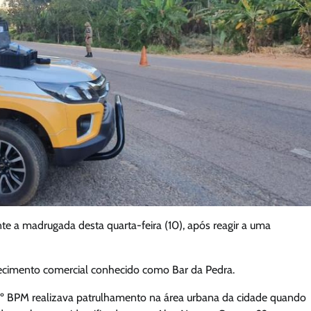
e a madrugada desta quarta-feira (10), após reagir a uma
elecimento comercial conhecido como Bar da Pedra.
2º BPM realizava patrulhamento na área urbana da cidade quando