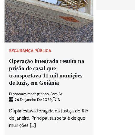
SEGURANÇA PÚBLICA
Operação integrada resulta na
prisão de casal que
transportava 11 mil munições
de fuzis, em Goiânia
Dinomarmiranda@yahoo.com.br
0
26 De Janeiro De 2022
Dupla estava foragida da Justiça do Rio
de Janeiro. Principal suspeita é de que
munições […]