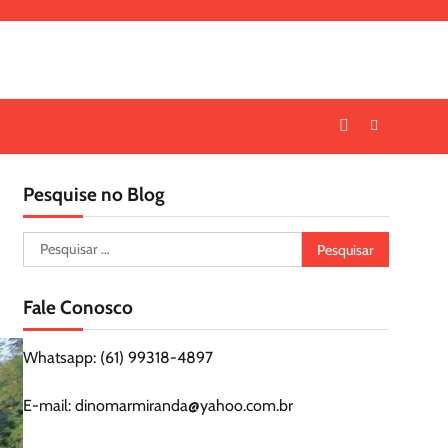
Pesquise no Blog
Pesquisar
por:
Fale Conosco
Whatsapp: (61) 99318-4897
E-mail: dinomarmiranda@yahoo.com.br