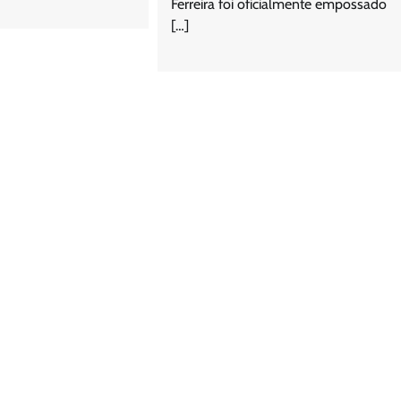
Ferreira foi oficialmente empossado
[…]