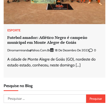
ESPORTE
Futebol amador: Atlético Negro é campeão
municipal em Monte Alegre de Goiás
Dinomarmiranda@yahoo.com.br
0
18 De Dezembro De 2023
A cidade de Monte Alegre de Goiás (GO), nordeste do
estado estado, conheceu, neste domingo […]
Pesquise no Blog
Pesquisar
por: