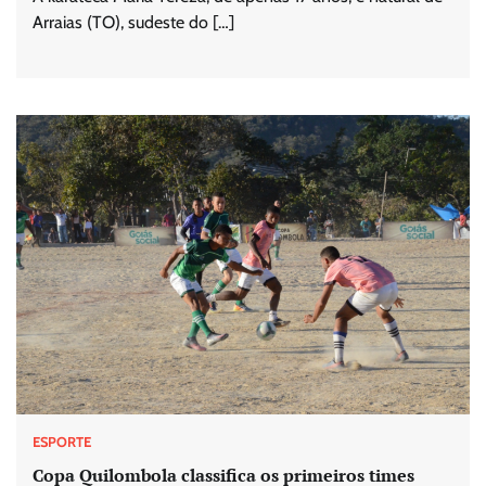
Arraias (TO), sudeste do […]
ESPORTE
Copa Quilombola classifica os primeiros times