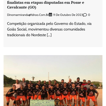
finalistas em etapas disputadas em Posse e
Cavalcante (GO)
Dinomarmiranda@yahoo.com.br
0
11 De Outubro De 2023
Competição organizada pelo Governo do Estado, via
Goiás Social, movimentou diversas comunidades
tradicionais do Nordeste […]