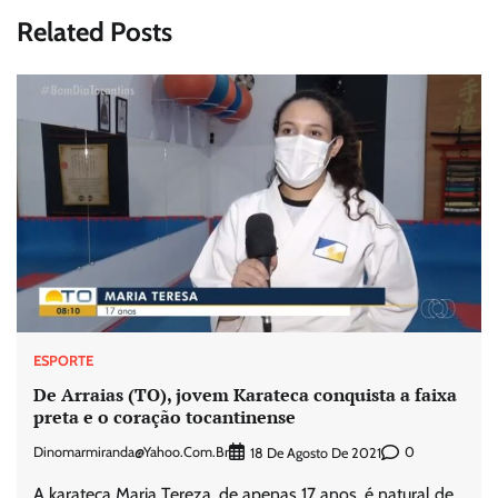
Related Posts
ESPORTE
De Arraias (TO), jovem Karateca conquista a faixa
preta e o coração tocantinense
Dinomarmiranda@yahoo.com.br
0
18 De Agosto De 2021
A karateca Maria Tereza, de apenas 17 anos, é natural de