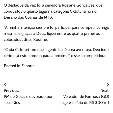
O destaque da vez foi a servidora Rosiane Gonçalves, que
conquistou o quarto lugar na categoria Cicloturismo no
Desafio das Colinas de MTB.
“A minha intenção sempre foi participar para competir comigo
mesma, e graças a Deus, fiquei entre os quatro primeiros
colocados”, disse Rosiane.
“Cada Cicloturismo que a gente faz é uma aventura. Deu tudo
certo e já estou pronta para a próxima”, disse a competidora.
Posted in
Esporte
Navegação
Previous:
Next:
de
PM de Goiás é devorado por
Vereador de Formosa (GO)
Post
seus cães
sugere salário de R$ 300 mil