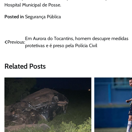
Hospital Municipal de Posse.
Posted in
Segurança Pública
Navegação
Em Aurora do Tocantins, homem descupre medidas
Previous:
protetivas e é preso pela Polícia Civil
de
Post
Related Posts