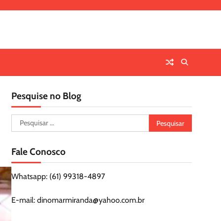
Pesquise no Blog
Pesquisar
por:
Fale Conosco
Whatsapp: (61) 99318-4897
E-mail: dinomarmiranda@yahoo.com.br