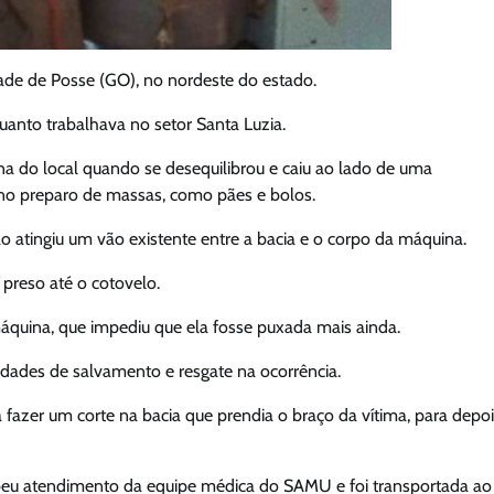
ade de Posse (GO), no nordeste do estado.
nto trabalhava no setor Santa Luzia.
na do local quando se desequilibrou e caiu ao lado de uma
 no preparo de massas, como pães e bolos.
o atingiu um vão existente entre a bacia e o corpo da máquina.
 preso até o cotovelo.
áquina, que impediu que ela fosse puxada mais ainda.
ades de salvamento e resgate na ocorrência.
azer um corte na bacia que prendia o braço da vítima, para depoi
cebeu atendimento da equipe médica do SAMU e foi transportada ao