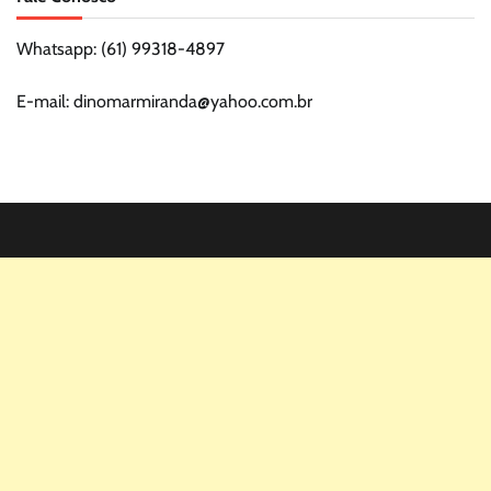
Whatsapp: (61) 99318-4897
E-mail: dinomarmiranda@yahoo.com.br