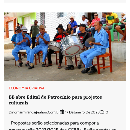
ECONOMIA CRIATIVA
BB abre Edital de Patrocínio para projetos
culturais
Dinomarmiranda@yahoo.com.br
0
17 De Janeiro De 2023
Propostas serão selecionadas para compor a
programação 2023/2025 dos CCBBs Estão abertas as