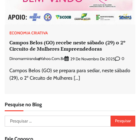
ECONOMIA CRIATIVA
Campos Belos (GO) recebe neste sábado (29) o 2º
Circuito de Mulheres Empreendedoras
Dinomarmiranda@yahoo.com.br
0
29 De Novembro De 2025
Campos Belos (GO) se prepara para sediar, neste sábado
(29), o 2º Circuito de Mulheres […]
Pesquise no Blog
Pesquisar
por:
Fale Conosco