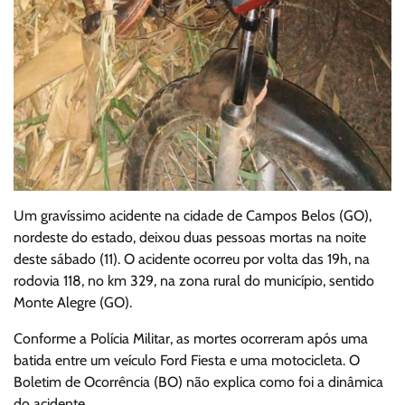
Um gravíssimo acidente na cidade de Campos Belos (GO),
nordeste do estado, deixou duas pessoas mortas na noite
deste sábado (11). O acidente ocorreu por volta das 19h, na
rodovia 118, no km 329, na zona rural do município, sentido
Monte Alegre (GO).
Conforme a Polícia Militar, as mortes ocorreram após uma
batida entre um veículo Ford Fiesta e uma motocicleta. O
Boletim de Ocorrência (BO) não explica como foi a dinâmica
do acidente.