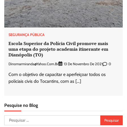
SEGURANÇA PÚBLICA
Escola Superior da Polícia Civil promove mais
uma etapa do projeto academia itinerante em
Dianópolis (TO)
Dinomarmiranda@yahoo.com.br
0
13 De Novembro De 2021
Com o objetivo de capacitar e aperfeiçoar todos os
policiais civis do Tocantins, com as […]
Pesquise no Blog
Pesquisar
por: