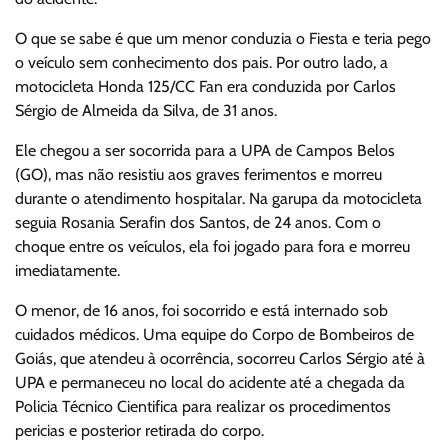
O que se sabe é que um menor conduzia o Fiesta e teria pego
o veículo sem conhecimento dos pais. Por outro lado, a
motocicleta Honda 125/CC Fan era conduzida por Carlos
Sérgio de Almeida da Silva, de 31 anos.
Ele chegou a ser socorrida para a UPA de Campos Belos
(GO), mas não resistiu aos graves ferimentos e morreu
durante o atendimento hospitalar. Na garupa da motocicleta
seguia Rosania Serafin dos Santos, de 24 anos. Com o
choque entre os veículos, ela foi jogado para fora e morreu
imediatamente.
O menor, de 16 anos, foi socorrido e está internado sob
cuidados médicos. Uma equipe do Corpo de Bombeiros de
Goiás, que atendeu à ocorrência, socorreu Carlos Sérgio até à
UPA e permaneceu no local do acidente até a chegada da
Policia Técnico Cientifica para realizar os procedimentos
pericias e posterior retirada do corpo.