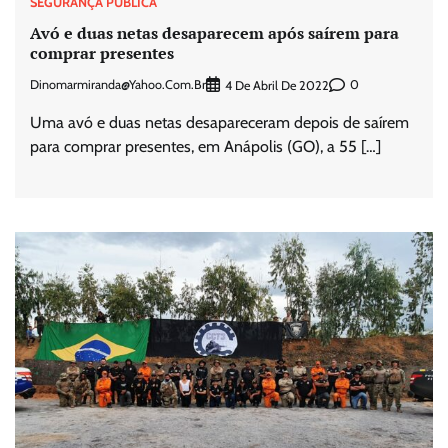
SEGURANÇA PÚBLICA
Avó e duas netas desaparecem após saírem para
comprar presentes
Dinomarmiranda@yahoo.com.br
0
4 De Abril De 2022
Uma avó e duas netas desapareceram depois de saírem
para comprar presentes, em Anápolis (GO), a 55 […]