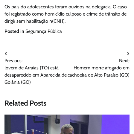
Os pais do adolescentes foram ouvidos na delegacia. O caso
foi registrado como homicídio culposo e crime de trânsito de
dirigir sem habilitação n(CNH).
Posted in
Segurança Pública
Navegação
Previous:
Next:
de
Jovem de Arraias (TO) está
Homem morre afogado em
Post
desaparecido em Aparecida de
cachoeira de Alto Paraíso (GO)
Goiânia (GO)
Related Posts