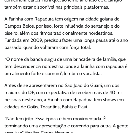
também estar disponível nas principais plataformas.
A Farinha com Rapadura tem origem na cidade goiana de
Campos Belos, por isso, forte influência do sertanejo e do
piseiro, além dos ritmos tradicionalmente nordestinos.
Fundada em 2009, precisou fazer uma longa pausa até o ano
passado, quando voltaram com força total.
“O nome da banda surgiu de uma brincadeira de família, que
tem descendência nordestina, onde a farinha com rapadura é
um alimento forte e comum”, lembra o vocalista.
Antes de se apresentarem no São João do Guará, um dos
maiores do DF, com expectativa de receber mais de 40 mil
pessoas neste ano, a Farinha com Rapadura tem shows em
cidades de Goiás, Tocantins, Bahia e Piauí.
“Não tem jeito. Essa época é bem movimentada. É
terminando uma apresentação e correndo para outra. A gente
ama isso”, finaliza Carlos Henrique.