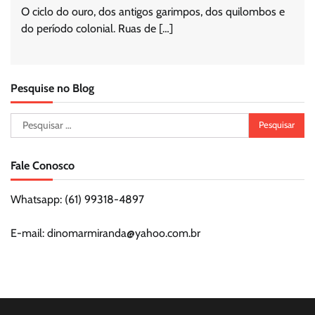
O ciclo do ouro, dos antigos garimpos, dos quilombos e
do período colonial. Ruas de […]
Pesquise no Blog
Pesquisar
por:
Fale Conosco
Whatsapp: (61) 99318-4897
E-mail: dinomarmiranda@yahoo.com.br