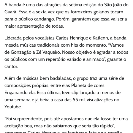
A banda é uma das atrações da sétima edição do São João do
Guará. Essa é a sexta vez que os forrozeiros goianos tocam
para o público candango. Porém, garantem que essa vai ser a
maior apresentação de todas.
Liderada pelos vocalistas Carlos Henrique e Katlenn, a banda
mescla músicas tradicionais com hits do momento. “Vamos
de Gonzagão a Zé Vaqueiro. Nosso objetivo é agradar a todos
os públicos com um repertório variado e animado”, garante o
cantor.
Além de músicas bem badaladas, o grupo traz uma série de
composições próprias, entre elas Planeta de cores
Enganando ela. Essa última, teve clip lançado a menos de
uma semana e já beira a casa das 55 mil visualizações no
Youtube.
“Foi surpreendente, pois até apostamos que ela fosse ter uma
aceitação boa, mas não sabíamos que seria tão rápido”,
comemora Carlos Henrique, ao lembrar o fato de a canção