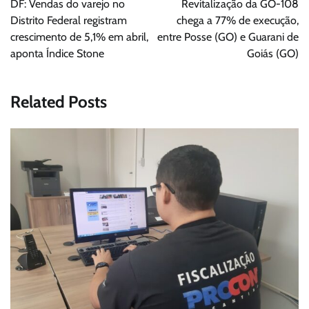
DF: Vendas do varejo no
Revitalização da GO-108
Post
Distrito Federal registram
chega a 77% de execução,
crescimento de 5,1% em abril,
entre Posse (GO) e Guarani de
aponta Índice Stone
Goiás (GO)
Related Posts