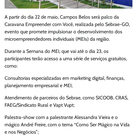
A partir do dia 22 de maio, Campos Belos será palco da
Caravana Empreender com Você, realizada pelo Sebrae-GO,
evento que promete impulsionar o desenvolvimento dos
microempreendedores individuais (MEIs) da região.
Durante a Semana do MEI, que vai até o dia 23, os
participantes terão acesso a uma série de serviços gratuitos,
como:
Consultorias especializadas em marketing digital, finanças,
planejamento empresarial e MEI;
Atendimento de parceiros do Sebrae, como SICOOB, CRAS,
FAEG/Sindicato Rural e Vapt Vupt;
Palestra-show com a palestrante Alessandra Vieira e o
mágico André Freire, com o tema “Como Ser Mágico na Vida
e nos Negócios”;