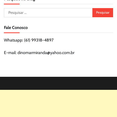
Pesquisar
por:
Fale Conosco
Whatsapp: (61) 99318-4897
E-mail: dinomarmiranda@yahoo.com.br