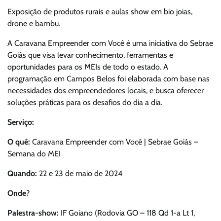
Exposição de produtos rurais e aulas show em bio joias,
drone e bambu.
A Caravana Empreender com Você é uma iniciativa do Sebrae
Goiás que visa levar conhecimento, ferramentas e
oportunidades para os MEIs de todo o estado. A
programação em Campos Belos foi elaborada com base nas
necessidades dos empreendedores locais, e busca oferecer
soluções práticas para os desafios do dia a dia.
Serviço:
O quê:
Caravana Empreender com Você | Sebrae Goiás –
Semana do MEI
Quando:
22 e 23 de maio de 2024
Onde
?
Palestra-show:
IF Goiano (Rodovia GO – 118 Qd 1-a Lt 1,