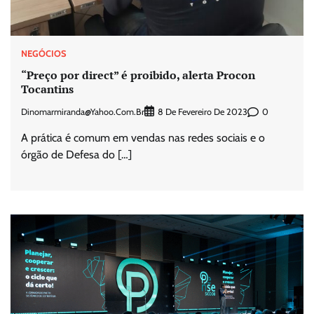
NEGÓCIOS
“Preço por direct” é proibido, alerta Procon
Tocantins
Dinomarmiranda@yahoo.com.br
0
8 De Fevereiro De 2023
A prática é comum em vendas nas redes sociais e o
órgão de Defesa do […]