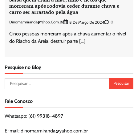
morreram após rodovia ceder durante chuva e
carro ser arrastado pela água
Dinomarmiranda@yahoo.com.br
0
8 De Março De 2024
Cinco pessoas morreram após a chuva aumentar o nível
do Riacho da Areia, destruir parte […]
Pesquise no Blog
Pesquisar
por:
Fale Conosco
Whatsapp: (61) 99318-4897
E-mail: dinomarmiranda@yahoo.com.br