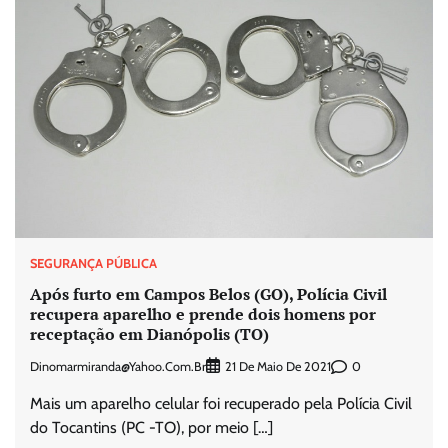
SEGURANÇA PÚBLICA
Após furto em Campos Belos (GO), Polícia Civil
recupera aparelho e prende dois homens por
receptação em Dianópolis (TO)
Dinomarmiranda@yahoo.com.br
0
21 De Maio De 2021
Mais um aparelho celular foi recuperado pela Polícia Civil
do Tocantins (PC -TO), por meio […]