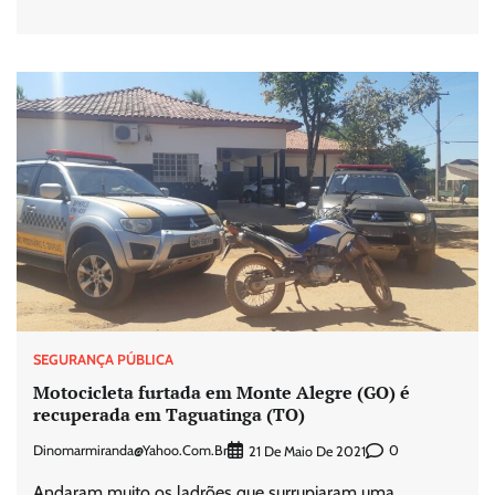
SEGURANÇA PÚBLICA
Motocicleta furtada em Monte Alegre (GO) é
recuperada em Taguatinga (TO)
Dinomarmiranda@yahoo.com.br
0
21 De Maio De 2021
Andaram muito os ladrões que surrupiaram uma