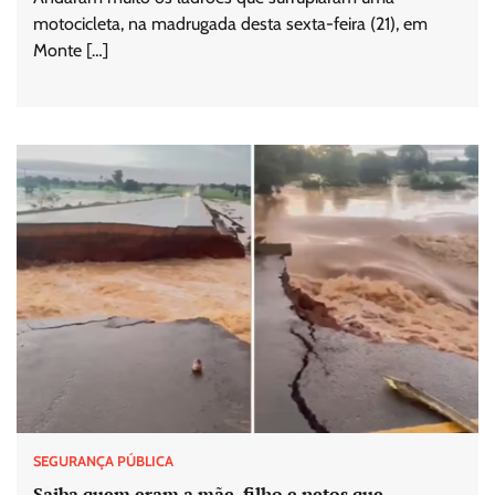
motocicleta, na madrugada desta sexta-feira (21), em
Monte […]
SEGURANÇA PÚBLICA
Saiba quem eram a mãe, filho e netos que