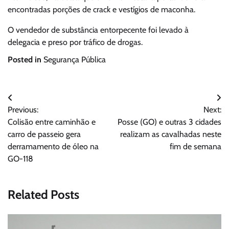
encontradas porções de crack e vestígios de maconha.
O vendedor de substância entorpecente foi levado à
delegacia e preso por tráfico de drogas.
Posted in
Segurança Pública
Navegação
Previous:
Next:
de
Colisão entre caminhão e
Posse (GO) e outras 3 cidades
Post
carro de passeio gera
realizam as cavalhadas neste
derramamento de óleo na
fim de semana
GO-118
Related Posts