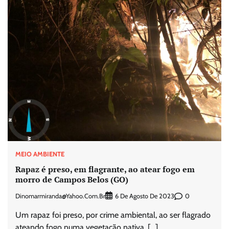
MEIO AMBIENTE
Rapaz é preso, em flagrante, ao atear fogo em
morro de Campos Belos (GO)
Dinomarmiranda@yahoo.com.br
0
6 De Agosto De 2023
Um rapaz foi preso, por crime ambiental, ao ser flagrado
ateando fogo numa vegetação nativa, […]