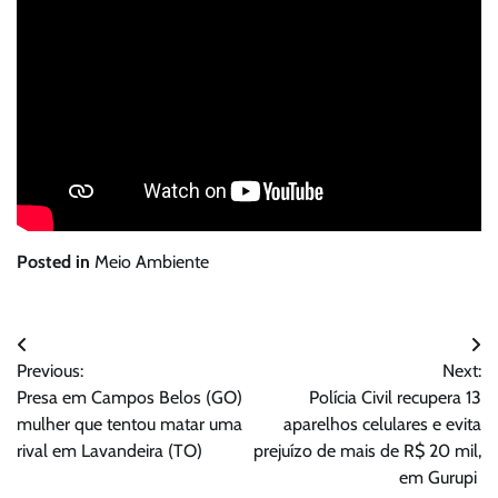
Posted in
Meio Ambiente
Navegação
Previous:
Next:
de
Presa em Campos Belos (GO)
Polícia Civil recupera 13
Post
mulher que tentou matar uma
aparelhos celulares e evita
rival em Lavandeira (TO)
prejuízo de mais de R$ 20 mil,
em Gurupi