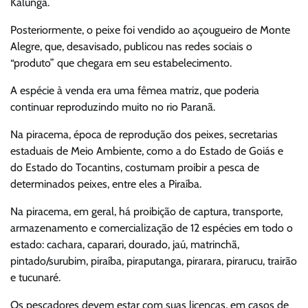
Kalunga.
Posteriormente, o peixe foi vendido ao açougueiro de Monte
Alegre, que, desavisado, publicou nas redes sociais o
“produto” que chegara em seu estabelecimento.
A espécie à venda era uma fêmea matriz, que poderia
continuar reproduzindo muito no rio Paranã.
Na piracema, época de reprodução dos peixes, secretarias
estaduais de Meio Ambiente, como a do Estado de Goiás e
do Estado do Tocantins, costumam proibir a pesca de
determinados peixes, entre eles a Piraíba.
Na piracema, em geral, há proibição de captura, transporte,
armazenamento e comercialização de 12 espécies em todo o
estado: cachara, caparari, dourado, jaú, matrinchã,
pintado/surubim, piraíba, piraputanga, pirarara, pirarucu, trairão
e tucunaré.
Os pescadores devem estar com suas licenças, em casos de