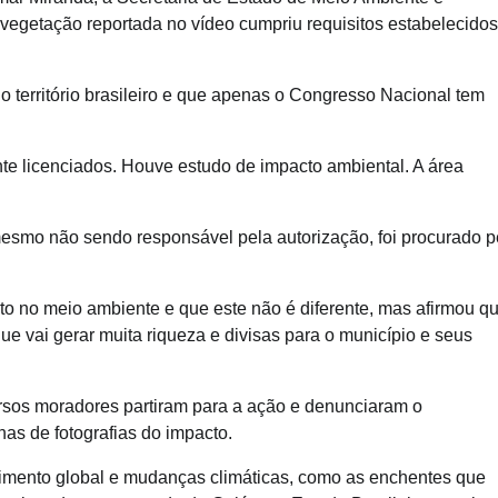
vegetação reportada no vídeo cumpriu requisitos estabelecidos
 o território brasileiro e que apenas o Congresso Nacional tem
e licenciados. Houve estudo de impacto ambiental. A área
esmo não sendo responsável pela autorização, foi procurado p
to no meio ambiente e que este não é diferente, mas afirmou q
ue vai gerar muita riqueza e divisas para o município e seus
rsos moradores partiram para a ação e denunciaram o
s de fotografias do impacto.
imento global e mudanças climáticas, como as enchentes que