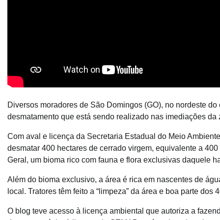
Diversos moradores de São Domingos (GO), no nordeste do e
desmatamento que está sendo realizado nas imediações da 
Com aval e licença da Secretaria Estadual do Meio Ambient
desmatar 400 hectares de cerrado virgem, equivalente a 40
Geral, um bioma rico com fauna e flora exclusivas daquele ha
Além do bioma exclusivo, a área é rica em nascentes de ág
local. Tratores têm feito a “limpeza” da área e boa parte dos 
O blog teve acesso à licença ambiental que autoriza a fazen