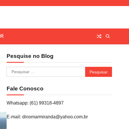
OR
Pesquise no Blog
Pesquisar
por:
Fale Conosco
Whatsapp: (61) 99318-4897
E-mail: dinomarmiranda@yahoo.com.br