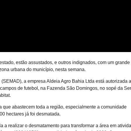
stado, estão assustados, e outros indignados, com um grande
zona urbana do município, nesta semana.
e (SEMAD), a empresa Aldeia Agro Bahia Ltda está autorizada 
0 campos de futebol, na Fazenda São Domingos, no sopé da Ser
bitat.
ua que abastecem toda a região, especialmente a comunidade
400 hectares já foi desmatada.
da a realizar o desmatamento para transformar a área em ativid