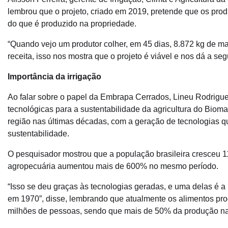
lembrou que o projeto, criado em 2019, pretende que os pro
do que é produzido na propriedade.
“Quando vejo um produtor colher, em 45 dias, 8.872 kg de m
receita, isso nos mostra que o projeto é viável e nos dá a s
Importância da irrigação
Ao falar sobre o papel da Embrapa Cerrados, Lineu Rodrigue
tecnológicas para a sustentabilidade da agricultura do Bioma
região nas últimas décadas, com a geração de tecnologias 
sustentabilidade.
O pesquisador mostrou que a população brasileira cresceu 1
agropecuária aumentou mais de 600% no mesmo período.
“Isso se deu graças às tecnologias geradas, e uma delas é a
em 1970”, disse, lembrando que atualmente os alimentos prod
milhões de pessoas, sendo que mais de 50% da produção na