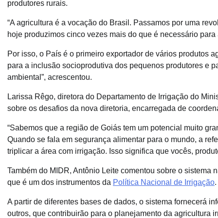
produtores rurais.
“A agricultura é a vocação do Brasil. Passamos por uma revo
hoje produzimos cinco vezes mais do que é necessário para a
Por isso, o País é o primeiro exportador de vários produtos agr
para a inclusão socioprodutiva dos pequenos produtores e p
ambiental”, acrescentou.
Larissa Rêgo, diretora do Departamento de Irrigação do Mini
sobre os desafios da nova diretoria, encarregada de coordenar
“Sabemos que a região de Goiás tem um potencial muito gran
Quando se fala em segurança alimentar para o mundo, a refe
triplicar a área com irrigação. Isso significa que vocês, prod
Também do MIDR, Antônio Leite comentou sobre o sistema na
que é um dos instrumentos da
Política Nacional de Irrigação
.
A partir de diferentes bases de dados, o sistema fornecerá in
outros, que contribuirão para o planejamento da agricultura irr