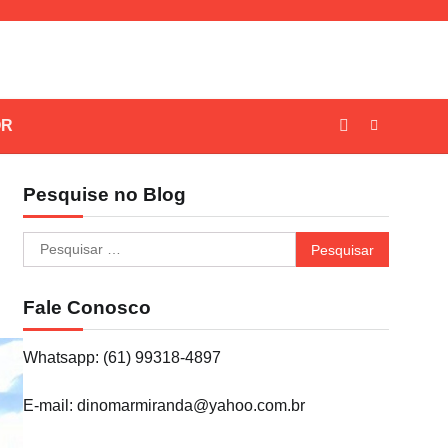
OR
Pesquise no Blog
Pesquisar
por:
Fale Conosco
Whatsapp: (61) 99318-4897
E-mail: dinomarmiranda@yahoo.com.br