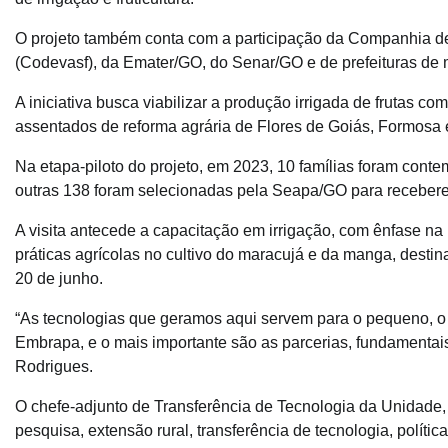
O projeto também conta com a participação da Companhia d
(Codevasf), da Emater/GO, do Senar/GO e de prefeituras de m
A iniciativa busca viabilizar a produção irrigada de frutas c
assentados de reforma agrária de Flores de Goiás, Formosa 
Na etapa-piloto do projeto, em 2023, 10 famílias foram conte
outras 138 foram selecionadas pela Seapa/GO para recebere
A visita antecede a capacitação em irrigação, com ênfase 
práticas agrícolas no cultivo do maracujá e da manga, destin
20 de junho.
“As tecnologias que geramos aqui servem para o pequeno, o m
Embrapa, e o mais importante são as parcerias, fundamentais
Rodrigues.
O chefe-adjunto de Transferência de Tecnologia da Unidade, 
pesquisa, extensão rural, transferência de tecnologia, polític