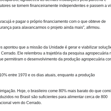
dutores se tornem financeiramente independentes e passem a vi
aracujá e pagar o próprio financiamento com o que obteve de
egurança para alavancarmos o projeto ainda mais”, afirmou.
s apontou que a missão da Unidade é gerar e viabilizar soluçõ
 Cerrado. Ele relembrou a trajetória da pesquisa agropecuária 
que permitiram o desenvolvimento da produção agropecuária c
10% entre 1970 e os dias atuais, enquanto a produção
 irrigação. Hoje, o brasileiro come 80% mais barato do que com
uzidos no Brasil são suficientes para alimentar cerca de 800
cional vem do Cerrado.