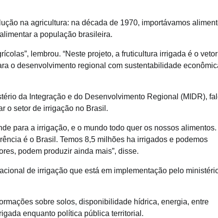
lução na agricultura: na década de 1970, importávamos aliment
limentar a população brasileira.
ícolas”, lembrou. “Neste projeto, a fruticultura irrigada é o vetor
ara o desenvolvimento regional com sustentabilidade econômic
stério da Integração e do Desenvolvimento Regional (MIDR), fa
 o setor de irrigação no Brasil.
de para a irrigação, e o mundo todo quer os nossos alimentos.
rência é o Brasil. Temos 8,5 milhões ha irrigados e podemos
utores, podem produzir ainda mais”, disse.
cional de irrigação que está em implementação pelo ministéri
formações sobre solos, disponibilidade hídrica, energia, entre
igada enquanto política pública territorial.