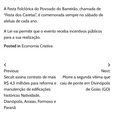
A Festa Folclórica do Povoado do Barreirão, chamada de
“Festa dos Caretas”, é comemorada sempre no sábado de
aleluia de cada ano.
A Lei vai permitir que o evento receba incentivos públicos
para a sua realização.
Posted in
Economia Criativa
Navegação
Previous:
Next:
de
Secult assina contrato de mais
Morre a segunda vítima que
Post
R$ 4,3 milhões para reforma e
caiu de ponte em Divinópolis
manutenção de edificações
de Goiás (GO)
históricas Natividade,
Dianópolis, Arraias, Formoso e
Paranã