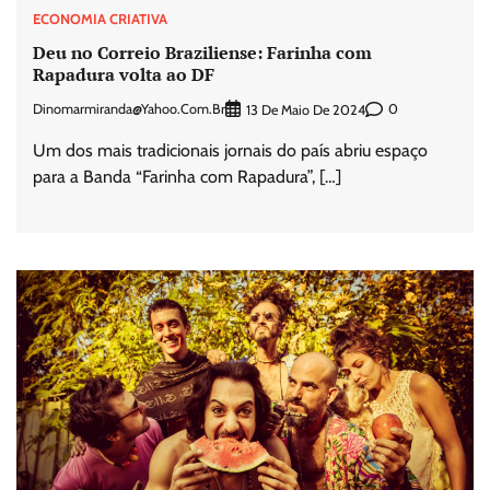
ECONOMIA CRIATIVA
Deu no Correio Braziliense: Farinha com
Rapadura volta ao DF
Dinomarmiranda@yahoo.com.br
0
13 De Maio De 2024
Um dos mais tradicionais jornais do país abriu espaço
para a Banda “Farinha com Rapadura”, […]