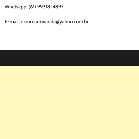
Whatsapp: (61) 99318-4897
E-mail: dinomarmiranda@yahoo.com.br