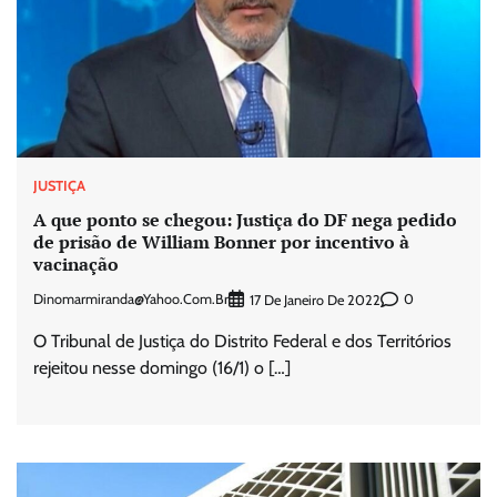
JUSTIÇA
A que ponto se chegou: Justiça do DF nega pedido
de prisão de William Bonner por incentivo à
vacinação
Dinomarmiranda@yahoo.com.br
0
17 De Janeiro De 2022
O Tribunal de Justiça do Distrito Federal e dos Territórios
rejeitou nesse domingo (16/1) o […]