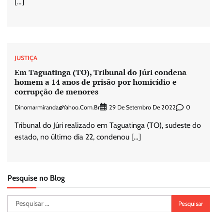
[…]
JUSTIÇA
Em Taguatinga (TO), Tribunal do Júri condena
homem a 14 anos de prisão por homicídio e
corrupção de menores
Dinomarmiranda@yahoo.com.br
0
29 De Setembro De 2022
Tribunal do Júri realizado em Taguatinga (TO), sudeste do
estado, no último dia 22, condenou […]
Pesquise no Blog
Pesquisar
por: