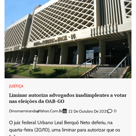
JUSTIÇA
Liminar autoriza advogados inadimplentes a votar
nas eleições da OAB-GO
Dinomarmiranda@yahoo.com.br
0
22 De Outubro De 2021
O juiz federal Urbano Leal Berquó Neto deferiu, na
quarta-feira (20/10), uma liminar para autorizar que os