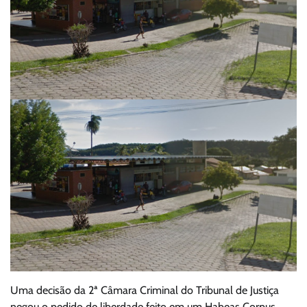
Uma decisão da 2ª Câmara Criminal do Tribunal de Justiça
negou o pedido de liberdade feito em um Habeas Corpus