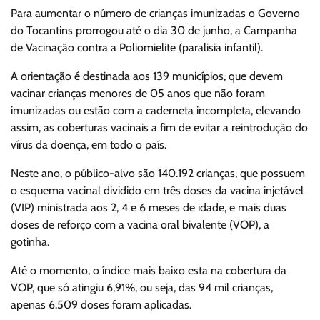
Para aumentar o número de crianças imunizadas o Governo
do Tocantins prorrogou até o dia 30 de junho, a Campanha
de Vacinação contra a Poliomielite (paralisia infantil).
A orientação é destinada aos 139 municípios, que devem
vacinar crianças menores de 05 anos que não foram
imunizadas ou estão com a caderneta incompleta, elevando
assim, as coberturas vacinais a fim de evitar a reintrodução do
vírus da doença, em todo o país.
Neste ano, o público-alvo são 140.192 crianças, que possuem
o esquema vacinal dividido em três doses da vacina injetável
(VIP) ministrada aos 2, 4 e 6 meses de idade, e mais duas
doses de reforço com a vacina oral bivalente (VOP), a
gotinha.
Até o momento, o índice mais baixo esta na cobertura da
VOP, que só atingiu 6,91%, ou seja, das 94 mil crianças,
apenas 6.509 doses foram aplicadas.