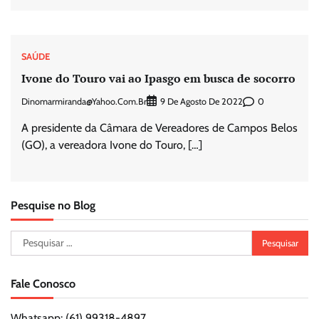
SAÚDE
Ivone do Touro vai ao Ipasgo em busca de socorro
Dinomarmiranda@yahoo.com.br
0
9 De Agosto De 2022
A presidente da Câmara de Vereadores de Campos Belos
(GO), a vereadora Ivone do Touro, […]
Pesquise no Blog
Pesquisar
por:
Fale Conosco
Whatsapp: (61) 99318-4897