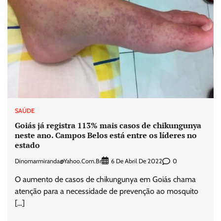
SAÚDE
Goiás já registra 113% mais casos de chikungunya
neste ano. Campos Belos está entre os líderes no
estado
Dinomarmiranda@yahoo.com.br
0
6 De Abril De 2022
O aumento de casos de chikungunya em Goiás chama
atenção para a necessidade de prevenção ao mosquito
[…]