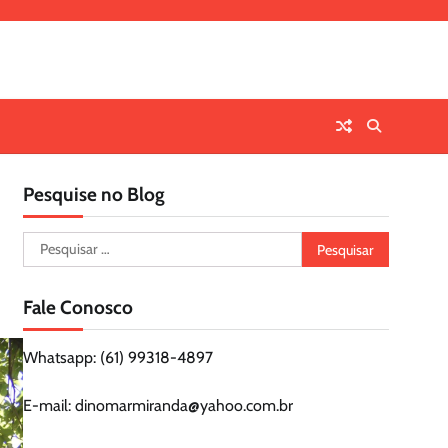
Pesquise no Blog
Pesquisar
por:
Fale Conosco
Whatsapp: (61) 99318-4897
E-mail: dinomarmiranda@yahoo.com.br