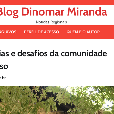
Blog Dinomar Miranda
Notícias Regionais
RQUIVOS
PERFIL DE ACESSO
QUEM É O AUTOR
rias e desafios da comunidade
so
.br