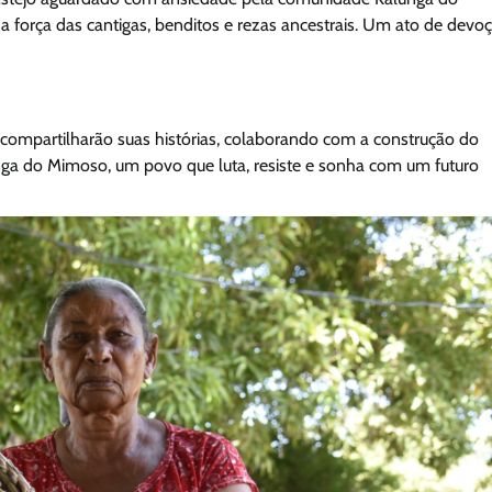
a força das cantigas, benditos e rezas ancestrais. Um ato de devo
s compartilharão suas histórias, colaborando com a construção do
unga do Mimoso, um povo que luta, resiste e sonha com um futuro