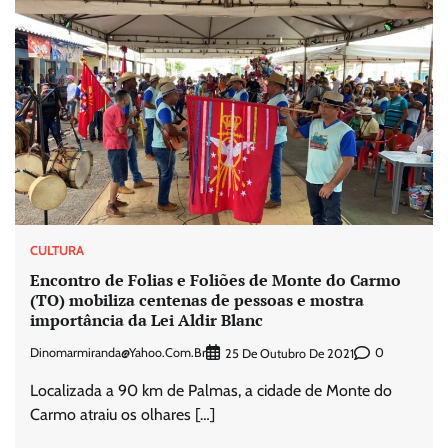
CULTURA
Encontro de Folias e Foliões de Monte do Carmo
(TO) mobiliza centenas de pessoas e mostra
importância da Lei Aldir Blanc
Dinomarmiranda@yahoo.com.br
0
25 De Outubro De 2021
Localizada a 90 km de Palmas, a cidade de Monte do
Carmo atraiu os olhares […]