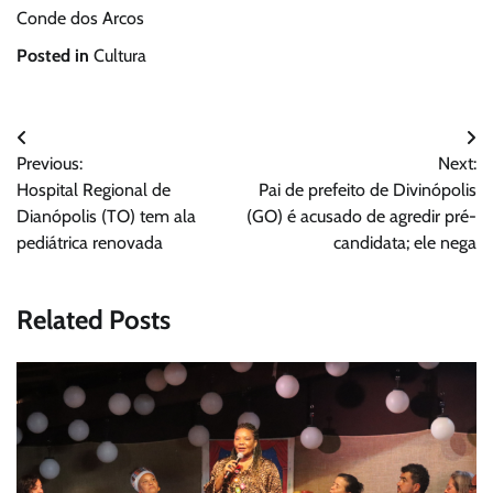
Conde dos Arcos
Posted in
Cultura
Navegação
Previous:
Next:
de
Hospital Regional de
Pai de prefeito de Divinópolis
Post
Dianópolis (TO) tem ala
(GO) é acusado de agredir pré-
pediátrica renovada
candidata; ele nega
Related Posts