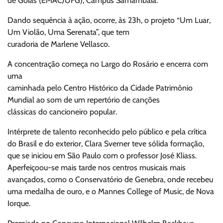
de Goiás (EMAC/UFG), Campus Samambaia.
Dando sequência à ação, ocorre, às 23h, o projeto “Um Luar,
Um Violão, Uma Serenata”, que tem
curadoria de Marlene Vellasco.
A concentração começa no Largo do Rosário e encerra com
uma
caminhada pelo Centro Histórico da Cidade Patrimônio
Mundial ao som de um repertório de canções
clássicas do cancioneiro popular.
Intérprete de talento reconhecido pelo público e pela crítica
do Brasil e do exterior, Clara Sverner teve sólida formação,
que se iniciou em São Paulo com o professor José Kliass.
Aperfeiçoou-se mais tarde nos centros musicais mais
avançados, como o Conservatório de Genebra, onde recebeu
uma medalha de ouro, e o Mannes College of Music, de Nova
Iorque.