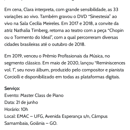
Em cena, Clara interpreta, com grande sensibilidade, as 33
variações ao vivo. Também gravou o DVD “Sinestesia” ao
vivo na Sala Cecília Meireles. Em 2017 e 2018, a convite da
atriz Nathalia Timberg, retorna ao teatro com a peça “Chopin
ou o Tormento do Ideal”, com a qual percorreram diversas
cidades brasileiras até o outubro de 2018.
Em 2019, venceu o Prêmio Profissionais da Música, no
segmento clássico. Em maio de 2020, lançou “Reminiscences
vol. 1”, seu novo álbum, produzido pelo compositor e pianista
Corciolli e disponibilizado em todas as plataformas digitais.
Serviço:
Evento: Master Class de Piano
Data: 21 de junho
Horário: 10h
Local: EMAC – UFG, Avenida Esperança s/n, Câmpus
Samambaia, Goiânia – GO.