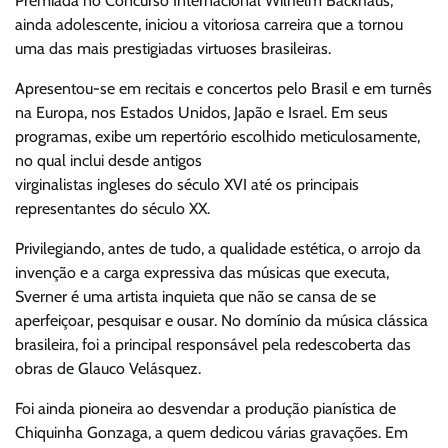
Premiada no Concurso Internacional Wilhelm Backhaus,
ainda adolescente, iniciou a vitoriosa carreira que a tornou
uma das mais prestigiadas virtuoses brasileiras.
Apresentou-se em recitais e concertos pelo Brasil e em turnês
na Europa, nos Estados Unidos, Japão e Israel. Em seus
programas, exibe um repertório escolhido meticulosamente,
no qual inclui desde antigos
virginalistas ingleses do século XVI até os principais
representantes do século XX.
Privilegiando, antes de tudo, a qualidade estética, o arrojo da
invenção e a carga expressiva das músicas que executa,
Sverner é uma artista inquieta que não se cansa de se
aperfeiçoar, pesquisar e ousar. No domínio da música clássica
brasileira, foi a principal responsável pela redescoberta das
obras de Glauco Velásquez.
Foi ainda pioneira ao desvendar a produção pianística de
Chiquinha Gonzaga, a quem dedicou várias gravações. Em