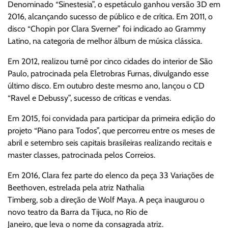
Denominado “Sinestesia”, o espetáculo ganhou versão 3D em
2016, alcançando sucesso de público e de crítica. Em 2011, o
disco “Chopin por Clara Sverner” foi indicado ao Grammy
Latino, na categoria de melhor álbum de música clássica.
Em 2012, realizou turnê por cinco cidades do interior de São
Paulo, patrocinada pela Eletrobras Furnas, divulgando esse
último disco. Em outubro deste mesmo ano, lançou o CD
“Ravel e Debussy”, sucesso de críticas e vendas.
Em 2015, foi convidada para participar da primeira edição do
projeto “Piano para Todos”, que percorreu entre os meses de
abril e setembro seis capitais brasileiras realizando recitais e
master classes, patrocinada pelos Correios.
Em 2016, Clara fez parte do elenco da peça 33 Variações de
Beethoven, estrelada pela atriz Nathalia
Timberg, sob a direção de Wolf Maya. A peça inaugurou o
novo teatro da Barra da Tijuca, no Rio de
Janeiro, que leva o nome da consagrada atriz.