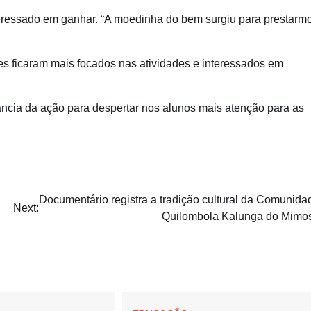
nteressado em ganhar. “A moedinha do bem surgiu para prestarm
es ficaram mais focados nas atividades e interessados em
ncia da ação para despertar nos alunos mais atenção para as
Documentário registra a tradição cultural da Comunida
Next:
Quilombola Kalunga do Mimo