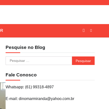
OR
Pesquise no Blog
Pesquisar
por:
Fale Conosco
Whatsapp: (61) 99318-4897
E-mail: dinomarmiranda@yahoo.com.br