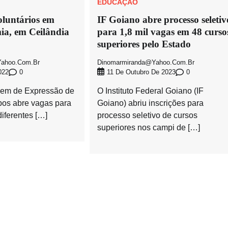
EDUCAÇÃO
oluntários em
IF Goiano abre processo seletiv
ia, em Ceilândia
para 1,8 mil vagas em 48 curso
superiores pelo Estado
ahoo.com.br
Dinomarmiranda@yahoo.com.br
0
0
022
11 De Outubro De 2023
em de Expressão de
O Instituto Federal Goiano (IF
os abre vagas para
Goiano) abriu inscrições para
diferentes […]
processo seletivo de cursos
superiores nos campi de […]