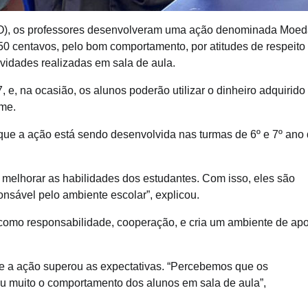
(TO), os professores desenvolveram uma ação denominada Moe
0 centavos, pelo bom comportamento, por atitudes de respeito
ividades realizadas em sala de aula.
 e, na ocasião, os alunos poderão utilizar o dinheiro adquirido
lme.
ue a ação está sendo desenvolvida nas turmas de 6º e 7º ano
 melhorar as habilidades dos estudantes. Com isso, eles são
onsável pelo ambiente escolar”, explicou.
como responsabilidade, cooperação, e cria um ambiente de apo
ue a ação superou as expectativas. “Percebemos que os
u muito o comportamento dos alunos em sala de aula”,