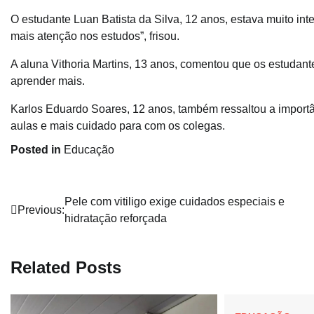
O estudante Luan Batista da Silva, 12 anos, estava muito i
mais atenção nos estudos”, frisou.
A aluna Vithoria Martins, 13 anos, comentou que os estudant
aprender mais.
Karlos Eduardo Soares, 12 anos, também ressaltou a importâ
aulas e mais cuidado para com os colegas.
Posted in
Educação
Navegação
Pele com vitiligo exige cuidados especiais e
Previous:
hidratação reforçada
de
Post
Related Posts