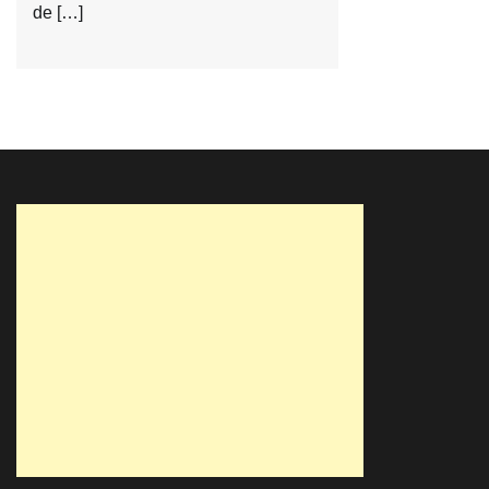
de […]