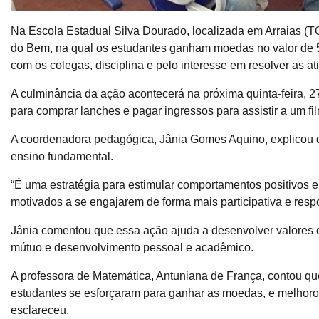
Na Escola Estadual Silva Dourado, localizada em Arraias 
do Bem, na qual os estudantes ganham moedas no valor de 5
com os colegas, disciplina e pelo interesse em resolver as at
A culminância da ação acontecerá na próxima quinta-feira, 27,
para comprar lanches e pagar ingressos para assistir a um fi
A coordenadora pedagógica, Jânia Gomes Aquino, explicou q
ensino fundamental.
“É uma estratégia para estimular comportamentos positivos e
motivados a se engajarem de forma mais participativa e resp
Jânia comentou que essa ação ajuda a desenvolver valores 
mútuo e desenvolvimento pessoal e acadêmico.
A professora de Matemática, Antuniana de França, contou q
estudantes se esforçaram para ganhar as moedas, e melhoro
esclareceu.