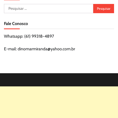
Pesquisar
por:
Fale Conosco
Whatsapp: (61) 99318-4897
E-mail: dinomarmiranda@yahoo.com.br