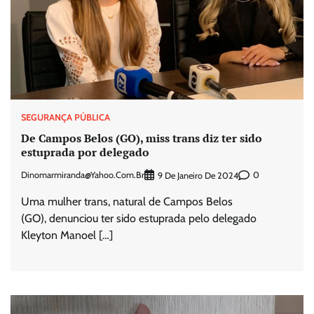
SEGURANÇA PÚBLICA
De Campos Belos (GO), miss trans diz ter sido
estuprada por delegado
Dinomarmiranda@yahoo.com.br
0
9 De Janeiro De 2024
Uma mulher trans, natural de Campos Belos
(GO), denunciou ter sido estuprada pelo delegado
Kleyton Manoel […]