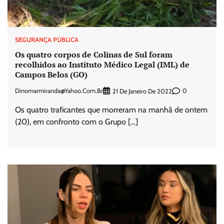
SEGURANÇA PÚBLICA
Os quatro corpos de Colinas de Sul foram
recolhidos ao Instituto Médico Legal (IML) de
Campos Belos (GO)
Dinomarmiranda@yahoo.com.br
0
21 De Janeiro De 2022
Os quatro traficantes que morreram na manhã de ontem
(20), em confronto com o Grupo […]