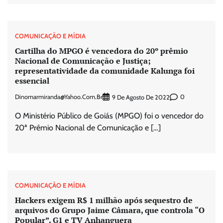
COMUNICAÇÃO E MÍDIA
Cartilha do MPGO é vencedora do 20º prêmio
Nacional de Comunicação e Justiça;
representatividade da comunidade Kalunga foi
essencial
Dinomarmiranda@yahoo.com.br
0
9 De Agosto De 2022
O Ministério Público de Goiás (MPGO) foi o vencedor do
20ª Prêmio Nacional de Comunicação e […]
COMUNICAÇÃO E MÍDIA
Hackers exigem R$ 1 milhão após sequestro de
arquivos do Grupo Jaime Câmara, que controla “O
Popular”, G1 e TV Anhanguera