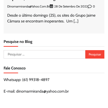
Dinomarmiranda@yahoo.com.br
0
28 De Setembro De 2022
Desde o último domingo (25), os sites do Grupo Jaime
Câmara se encontram inoperantes. Um […]
Pesquise no Blog
Pesquisar
por:
Fale Conosco
Whatsapp: (61) 99318-4897
E-mail: dinomarmiranda@yahoo.com.br