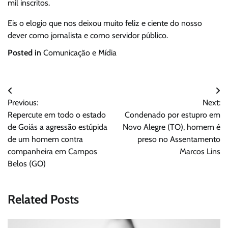
mil inscritos.
Eis o elogio que nos deixou muito feliz e ciente do nosso
dever como jornalista e como servidor público.
Posted in
Comunicação e Mídia
Navegação
Previous:
Next:
de
Repercute em todo o estado
Condenado por estupro em
Post
de Goiás a agressão estúpida
Novo Alegre (TO), homem é
de um homem contra
preso no Assentamento
companheira em Campos
Marcos Lins
Belos (GO)
Related Posts