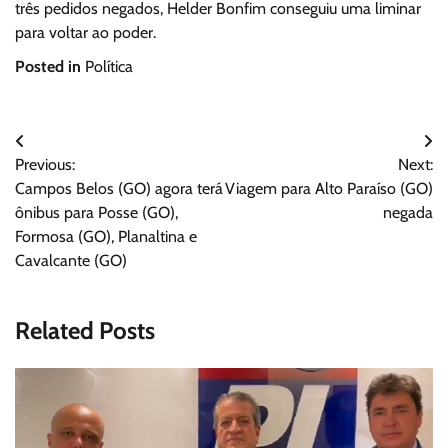
três pedidos negados, Helder Bonfim conseguiu uma liminar
para voltar ao poder.
Posted in
Política
Navegação
Previous:
Next:
de
Campos Belos (GO) agora terá
Viagem para Alto Paraíso (GO)
Post
ônibus para Posse (GO),
negada
Formosa (GO), Planaltina e
Cavalcante (GO)
Related Posts