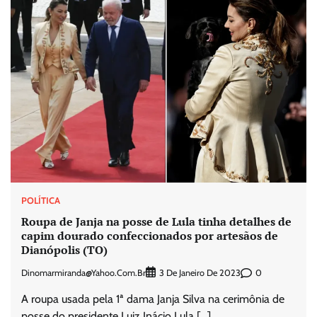
POLÍTICA
Roupa de Janja na posse de Lula tinha detalhes de
capim dourado confeccionados por artesãos de
Dianópolis (TO)
Dinomarmiranda@yahoo.com.br
0
3 De Janeiro De 2023
A roupa usada pela 1ª dama Janja Silva na cerimônia de
posse do presidente Luiz Inácio Lula […]