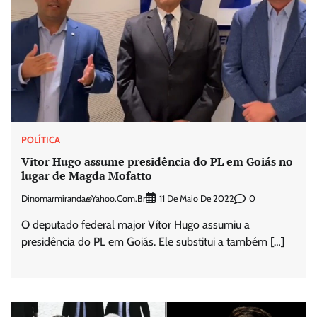
POLÍTICA
Vitor Hugo assume presidência do PL em Goiás no
lugar de Magda Mofatto
Dinomarmiranda@yahoo.com.br
0
11 De Maio De 2022
O deputado federal major Vítor Hugo assumiu a
presidência do PL em Goiás. Ele substitui a também […]