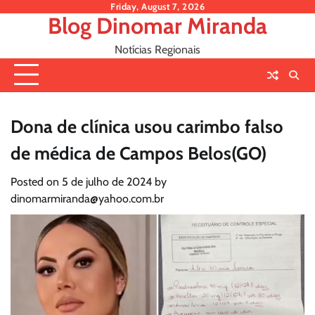
Skip
Friday, August 7, 2026
Blog Dinomar Miranda
to
content
Notícias Regionais
Dona de clínica usou carimbo falso
de médica de Campos Belos(GO)
Posted on
5 de julho de 2024
by
dinomarmiranda@yahoo.com.br