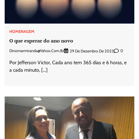
HOMENAGEM
O que esperar do ano novo
Dinomarmiranda@yahoo.com.br
0
29 De Dezembro De 2023
Por Jefferson Victor, Cada ano tem 365 dias e 6 horas, e
a cada minuto, […]