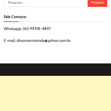
Pesquisar
por:
Fale Conosco
Whatsapp: (61) 99318-4897
E-mail: dinomarmiranda@yahoo.com.br