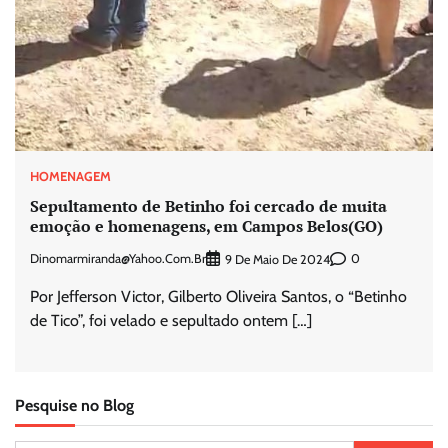
HOMENAGEM
Sepultamento de Betinho foi cercado de muita
emoção e homenagens, em Campos Belos(GO)
Dinomarmiranda@yahoo.com.br
0
9 De Maio De 2024
Por Jefferson Victor, Gilberto Oliveira Santos, o “Betinho
de Tico”, foi velado e sepultado ontem […]
Pesquise no Blog