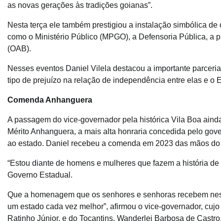
as novas gerações às tradições goianas”.
Nesta terça ele também prestigiou a instalação simbólica de 
como o Ministério Público (MPGO), a Defensoria Pública, a
(OAB).
Nesses eventos Daniel Vilela destacou a importante parceri
tipo de prejuízo na relação de independência entre elas e o 
Comenda Anhanguera
A passagem do vice-governador pela histórica Vila Boa aind
Mérito Anhanguera, a mais alta honraria concedida pelo gov
ao estado. Daniel recebeu a comenda em 2023 das mãos do
“Estou diante de homens e mulheres que fazem a história de
Governo Estadual.
Que a homenagem que os senhores e senhoras recebem nesta 
um estado cada vez melhor”, afirmou o vice-governador, cuj
Ratinho Júnior, e do Tocantins, Wanderlei Barbosa de Castr