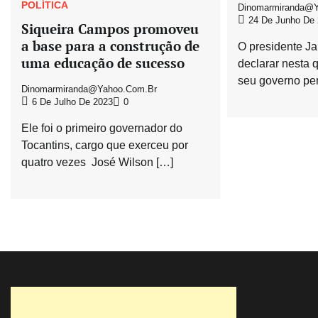
POLÍTICA
Dinomarmiranda@y
24 De Junho De
Siqueira Campos promoveu
a base para a construção de
O presidente Ja
uma educação de sucesso
declarar nesta q
seu governo pe
Dinomarmiranda@yahoo.com.br
6 De Julho De 2023
0
Ele foi o primeiro governador do
Tocantins, cargo que exerceu por
quatro vezes José Wilson […]