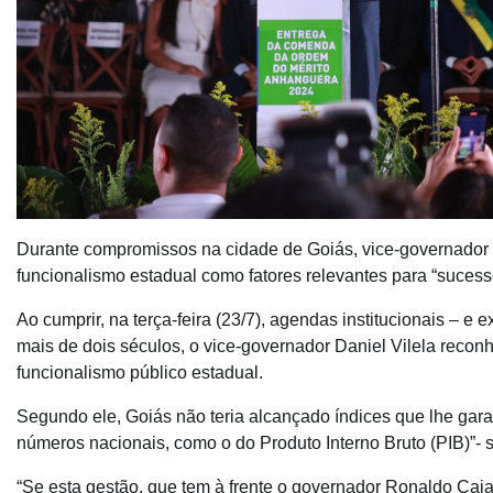
Durante compromissos na cidade de Goiás, vice-governador a
funcionalismo estadual como fatores relevantes para “suce
Ao cumprir, na terça-feira (23/7), agendas institucionais – e
mais de dois séculos, o vice-governador Daniel Vilela recon
funcionalismo público estadual.
Segundo ele, Goiás não teria alcançado índices que lhe garan
números nacionais, como o do Produto Interno Bruto (PIB)”- 
“Se esta gestão, que tem à frente o governador Ronaldo Ca