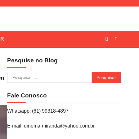
OR
Pesquise no Blog
Pesquisar
”
por:
Fale Conosco
Whatsapp: (61) 99318-4897
E-mail: dinomarmiranda@yahoo.com.br