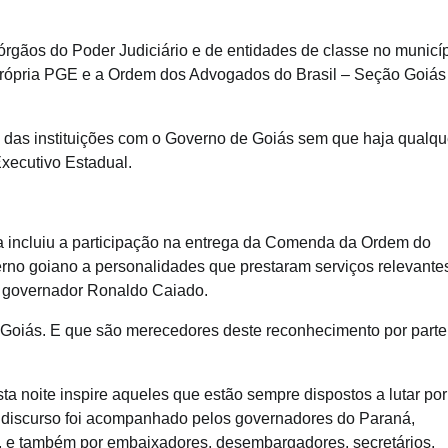
órgãos do Poder Judiciário e de entidades de classe no municíp
 própria PGE e a Ordem dos Advogados do Brasil – Seção Goiás
a das instituições com o Governo de Goiás sem que haja qualqu
Executivo Estadual.
a incluiu a participação na entrega da Comenda da Ordem do
erno goiano a personalidades que prestaram serviços relevante
 governador Ronaldo Caiado.
 Goiás. E que são merecedores deste reconhecimento por parte
noite inspire aqueles que estão sempre dispostos a lutar por
o discurso foi acompanhado pelos governadores do Paraná,
o, e também por embaixadores, desembargadores, secretários,