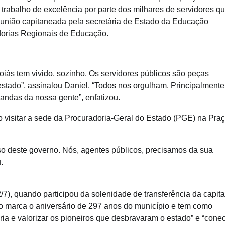
trabalho de excelência por parte dos milhares de servidores q
reunião capitaneada pela secretária de Estado da Educação
dorias Regionais de Educação.
ás tem vivido, sozinho. Os servidores públicos são peças
tado”, assinalou Daniel. “Todos nos orgulham. Principalmente
andas da nossa gente”, enfatizou.
visitar a sede da Procuradoria-Geral do Estado (PGE) na Pra
o deste governo. Nós, agentes públicos, precisamos da sua
.
7), quando participou da solenidade de transferência da capita
o marca o aniversário de 297 anos do município e tem como
ória e valorizar os pioneiros que desbravaram o estado” e “conec