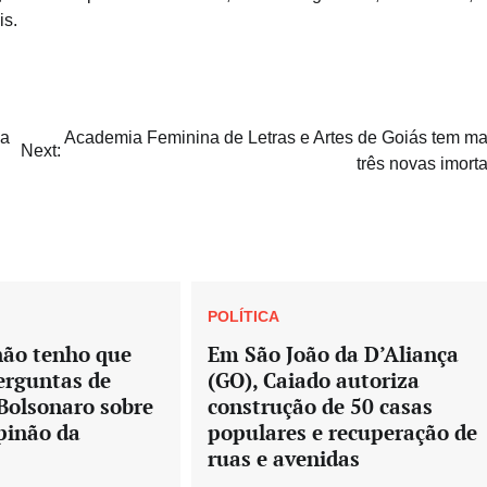
is.
na
Academia Feminina de Letras e Artes de Goiás tem ma
Next:
três novas imorta
POLÍTICA
não tenho que
Em São João da D’Aliança
erguntas de
(GO), Caiado autoriza
z Bolsonaro sobre
construção de 50 casas
pinão da
populares e recuperação de
ruas e avenidas