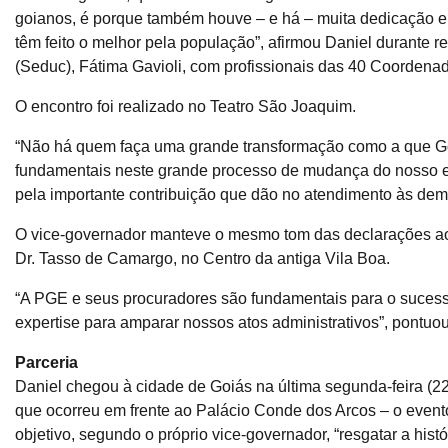
goianos, é porque também houve – e há – muita dedicação e 
têm feito o melhor pela população”, afirmou Daniel durante 
(Seduc), Fátima Gavioli, com profissionais das 40 Coordena
O encontro foi realizado no Teatro São Joaquim.
“Não há quem faça uma grande transformação como a que Goi
fundamentais neste grande processo de mudança do nosso es
pela importante contribuição que dão no atendimento às dem
O vice-governador manteve o mesmo tom das declarações ao 
Dr. Tasso de Camargo, no Centro da antiga Vila Boa.
“A PGE e seus procuradores são fundamentais para o sucess
expertise para amparar nossos atos administrativos”, pontuou
Parceria
Daniel chegou à cidade de Goiás na última segunda-feira (22/
que ocorreu em frente ao Palácio Conde dos Arcos – o event
objetivo, segundo o próprio vice-governador, “resgatar a hist