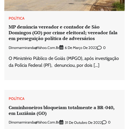
POLÍTICA
MP denúncia vereador e contador de São
Domingos (GO) por crime eleitoral; vereador fala
em perseguição política de adversários
Dinomarmiranda@yahoo.com.br
0
6 De Março De 2022
O Ministério Público de Goiás (MPGO), após investigação
da Polícia Federal (PF), denunciou, por dois […]
POLÍTICA
Caminhoneiros bloqueiam totalmente a BR-040,
em Luziânia (GO)
Dinomarmiranda@yahoo.com.br
0
31 De Outubro De 2022