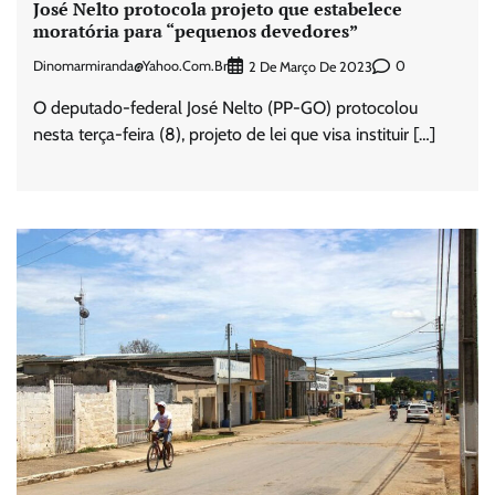
José Nelto protocola projeto que estabelece
moratória para “pequenos devedores”
Dinomarmiranda@yahoo.com.br
0
2 De Março De 2023
O deputado-federal José Nelto (PP-GO) protocolou
nesta terça-feira (8), projeto de lei que visa instituir […]