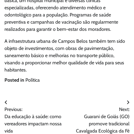
básica, um hospital municipal e diversas clínicas
especializadas, oferecendo atendimento médico e
odontológico para a população. Programas de saúde
preventiva e campanhas de vacinação são regularmente
realizados para garantir o bem-estar dos moradores.
A infraestrutura urbana de Campos Belos também tem sido
objeto de investimentos, com obras de pavimentação,
saneamento básico e melhorias no transporte público,
visando a proporcionar melhor qualidade de vida para seus
habitantes.
Posted in
Política
Navegação
Previous:
Next:
de
Da educação à saúde: como
Guarani de Goiás (GO)
Post
vereadores impactam nossa
promove tradicional
vida
Cavalgada Ecológica da Fé