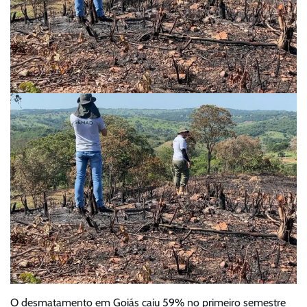
O desmatamento em Goiás caiu 59% no primeiro semestre