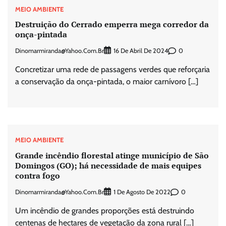
MEIO AMBIENTE
Destruição do Cerrado emperra mega corredor da
onça-pintada
Dinomarmiranda@yahoo.com.br
0
16 De Abril De 2024
Concretizar uma rede de passagens verdes que reforçaria
a conservação da onça-pintada, o maior carnívoro […]
MEIO AMBIENTE
Grande incêndio florestal atinge município de São
Domingos (GO); há necessidade de mais equipes
contra fogo
Dinomarmiranda@yahoo.com.br
0
1 De Agosto De 2022
Um incêndio de grandes proporções está destruindo
centenas de hectares de vegetação da zona rural […]