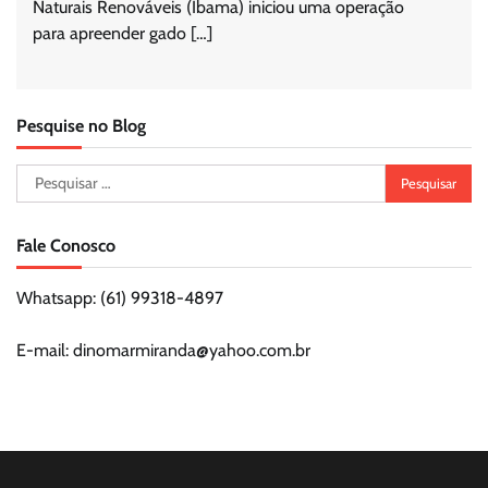
Naturais Renováveis (Ibama) iniciou uma operação
para apreender gado […]
Pesquise no Blog
Pesquisar
por:
Fale Conosco
Whatsapp: (61) 99318-4897
E-mail: dinomarmiranda@yahoo.com.br