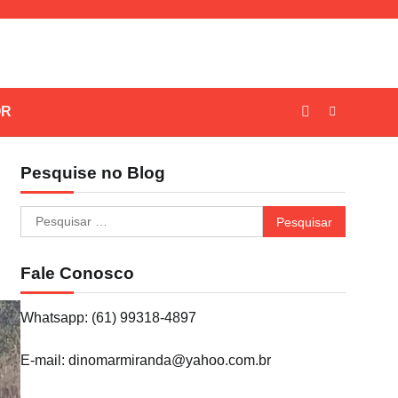
OR
Pesquise no Blog
Pesquisar
por:
Fale Conosco
Whatsapp: (61) 99318-4897
E-mail: dinomarmiranda@yahoo.com.br