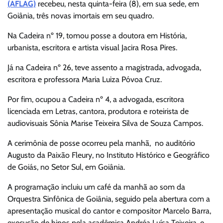
(AFLAG)
recebeu, nesta quinta-feira (8), em sua sede, em
Goiânia, três novas imortais em seu quadro.
Na Cadeira nº 19, tomou posse a doutora em História,
urbanista, escritora e artista visual Jacira Rosa Pires.
Já na Cadeira nº 26, teve assento a magistrada, advogada,
escritora e professora Maria Luiza Póvoa Cruz.
Por fim, ocupou a Cadeira nº 4, a advogada, escritora
licenciada em Letras, cantora, produtora e roteirista de
audiovisuais Sônia Marise Teixeira Silva de Souza Campos.
A cerimônia de posse ocorreu pela manhã, no auditório
Augusto da Paixão Fleury, no Instituto Histórico e Geográfico
de Goiás, no Setor Sul, em Goiânia.
A programação incluiu um café da manhã ao som da
Orquestra Sinfônica de Goiânia, seguido pela abertura com a
apresentação musical do cantor e compositor Marcelo Barra,
execução de hinos pela acadêmica Andréa Luísa Teixeira, e