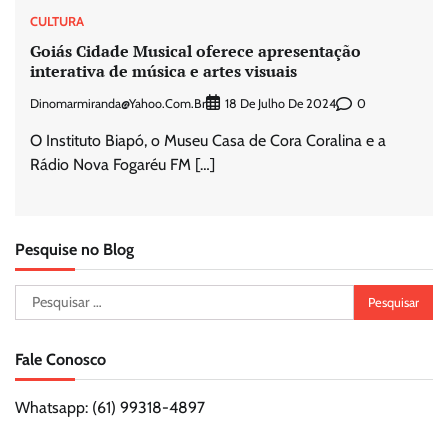
CULTURA
Goiás Cidade Musical oferece apresentação
interativa de música e artes visuais
Dinomarmiranda@yahoo.com.br
0
18 De Julho De 2024
O Instituto Biapó, o Museu Casa de Cora Coralina e a
Rádio Nova Fogaréu FM […]
Pesquise no Blog
Pesquisar
por:
Fale Conosco
Whatsapp: (61) 99318-4897