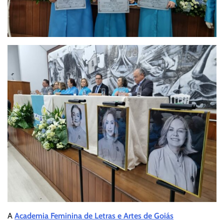
A
Academia Feminina de Letras e Artes de Goiás