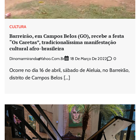
CULTURA
Barreirão, em Campos Belos (GO), recebe a festa
“Os Caretas”, tradicionalíssima manifestação
cultural afro-brasileira
Dinomarmiranda@yahoo.com.br
0
18 De Março De 2022
Ocorre no dia 16 de abril, sábado de Aleluia, no Barreirão,
distrito de Campos Belos […]