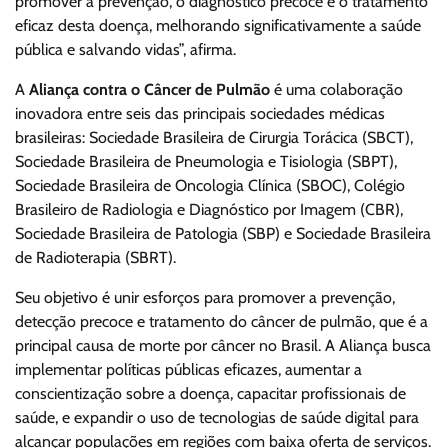
promover a prevenção, o diagnóstico precoce e o tratamento
eficaz desta doença, melhorando significativamente a saúde
pública e salvando vidas”, afirma.
A
Aliança contra o Câncer de Pulmão
é uma colaboração
inovadora entre seis das principais sociedades médicas
brasileiras: Sociedade Brasileira de Cirurgia Torácica (SBCT),
Sociedade Brasileira de Pneumologia e Tisiologia (SBPT),
Sociedade Brasileira de Oncologia Clínica (SBOC), Colégio
Brasileiro de Radiologia e Diagnóstico por Imagem (CBR),
Sociedade Brasileira de Patologia (SBP) e Sociedade Brasileira
de Radioterapia (SBRT).
Seu objetivo é unir esforços para promover a prevenção,
detecção precoce e tratamento do câncer de pulmão, que é a
principal causa de morte por câncer no Brasil. A Aliança busca
implementar políticas públicas eficazes, aumentar a
conscientização sobre a doença, capacitar profissionais de
saúde, e expandir o uso de tecnologias de saúde digital para
alcançar populações em regiões com baixa oferta de serviços.