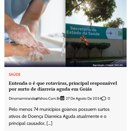
SAÚDE
Entenda o é que rotavírus, principal responsável
por surto de diarreia aguda em Goiás
Dinomarmiranda@yahoo.com.br
0
27 De Agosto De 2024
Pelo menos 74 municípios goianos possuem surtos
ativos de Doença Diarreica Aguda atualmente e o
principal causador, […]