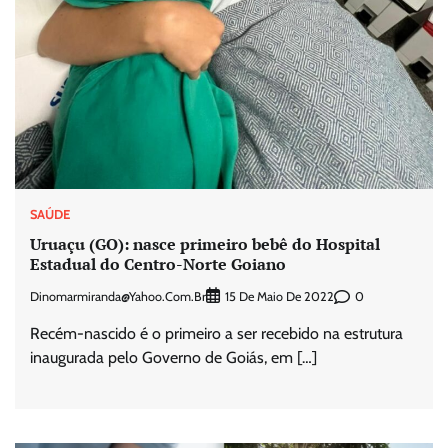
SAÚDE
Uruaçu (GO): nasce primeiro bebê do Hospital
Estadual do Centro-Norte Goiano
Dinomarmiranda@yahoo.com.br
0
15 De Maio De 2022
Recém-nascido é o primeiro a ser recebido na estrutura
inaugurada pelo Governo de Goiás, em […]