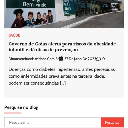
SAÚDE
Governo de Goiás alerta para riscos da obesidade
infantil e dá dicas de prevenção
Dinomarmiranda@yahoo.com.br
0
27 De Julho De 2023
Doenças como diabetes, hipertensão, antes percebidas
como enfermidades prevalentes na terceira idade,
podem ser consequências […]
Pesquise no Blog
Pesquisar
por: