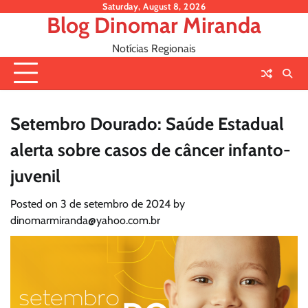
Skip
Saturday, August 8, 2026
Blog Dinomar Miranda
to
content
Notícias Regionais
Setembro Dourado: Saúde Estadual
alerta sobre casos de câncer infanto-
juvenil
Posted on
3 de setembro de 2024
by
dinomarmiranda@yahoo.com.br