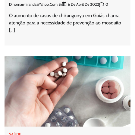
Dinomarmiranda@yahoo.com.br
0
6 De Abril De 2022
O aumento de casos de chikungunya em Goiás chama
atenção para a necessidade de prevenção ao mosquito
[…]
SAÚDE