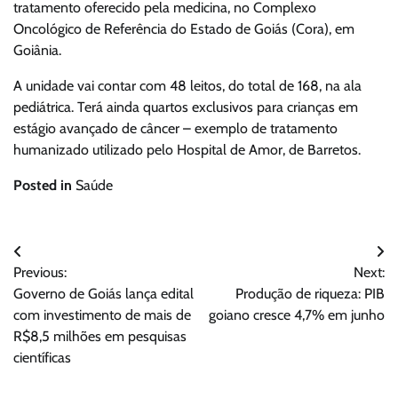
tratamento oferecido pela medicina, no Complexo
Oncológico de Referência do Estado de Goiás (Cora), em
Goiânia.
A unidade vai contar com 48 leitos, do total de 168, na ala
pediátrica. Terá ainda quartos exclusivos para crianças em
estágio avançado de câncer – exemplo de tratamento
humanizado utilizado pelo Hospital de Amor, de Barretos.
Posted in
Saúde
Navegação
Previous:
Next:
de
Governo de Goiás lança edital
Produção de riqueza: PIB
Post
com investimento de mais de
goiano cresce 4,7% em junho
R$8,5 milhões em pesquisas
científicas