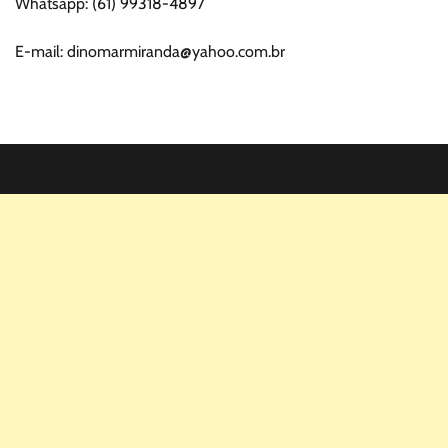
Whatsapp: (61) 99318-4897
E-mail: dinomarmiranda@yahoo.com.br