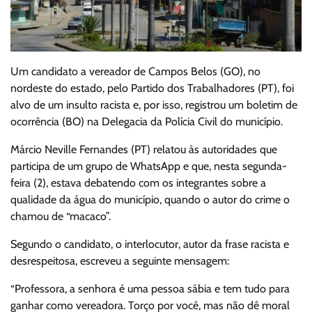
Um candidato a vereador de Campos Belos (GO), no
nordeste do estado, pelo Partido dos Trabalhadores (PT), foi
alvo de um insulto racista e, por isso, registrou um boletim de
ocorrência (BO) na Delegacia da Polícia Civil do município.
Márcio Neville Fernandes (PT) relatou às autoridades que
participa de um grupo de WhatsApp e que, nesta segunda-
feira (2), estava debatendo com os integrantes sobre a
qualidade da água do município, quando o autor do crime o
chamou de “macaco”.
Segundo o candidato, o interlocutor, autor da frase racista e
desrespeitosa, escreveu a seguinte mensagem:
“Professora, a senhora é uma pessoa sábia e tem tudo para
ganhar como vereadora. Torço por você, mas não dê moral