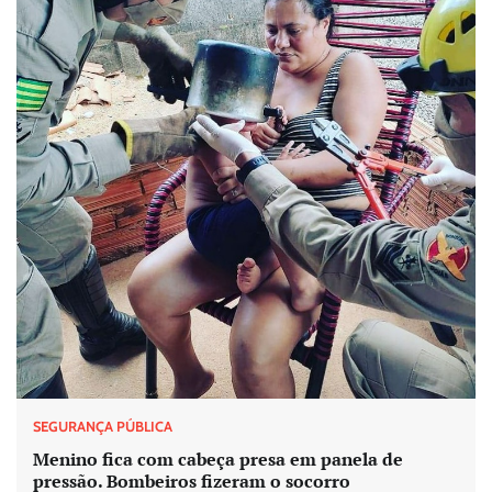
SEGURANÇA PÚBLICA
Menino fica com cabeça presa em panela de
pressão. Bombeiros fizeram o socorro