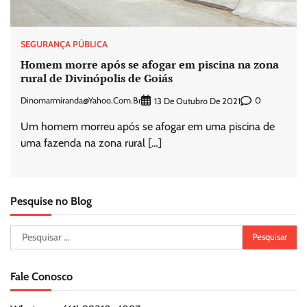
SEGURANÇA PÚBLICA
Homem morre após se afogar em piscina na zona
rural de Divinópolis de Goiás
Dinomarmiranda@yahoo.com.br
0
13 De Outubro De 2021
Um homem morreu após se afogar em uma piscina de
uma fazenda na zona rural […]
Pesquise no Blog
Pesquisar
por:
Fale Conosco