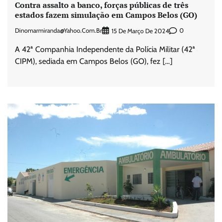
Contra assalto a banco, forças públicas de três
estados fazem simulação em Campos Belos (GO)
Dinomarmiranda@yahoo.com.br
0
15 De Março De 2024
A 42ª Companhia Independente da Polícia Militar (42ª
CIPM), sediada em Campos Belos (GO), fez […]