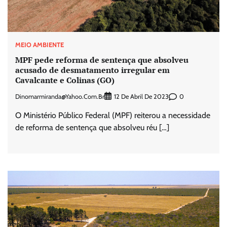
MEIO AMBIENTE
MPF pede reforma de sentença que absolveu
acusado de desmatamento irregular em
Cavalcante e Colinas (GO)
Dinomarmiranda@yahoo.com.br
0
12 De Abril De 2023
O Ministério Público Federal (MPF) reiterou a necessidade
de reforma de sentença que absolveu réu […]