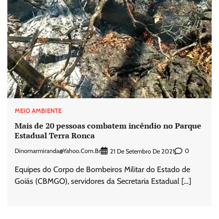
MEIO AMBIENTE
Mais de 20 pessoas combatem incêndio no Parque
Estadual Terra Ronca
Dinomarmiranda@yahoo.com.br
0
21 De Setembro De 2021
Equipes do Corpo de Bombeiros Militar do Estado de
Goiás (CBMGO), servidores da Secretaria Estadual […]