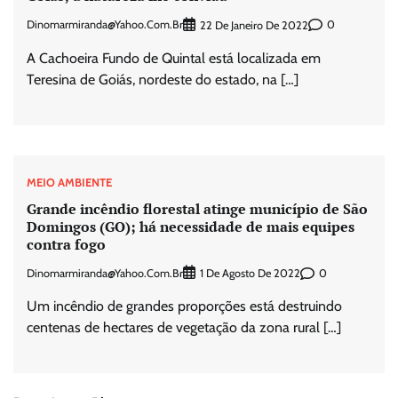
Dinomarmiranda@yahoo.com.br
0
22 De Janeiro De 2022
A Cachoeira Fundo de Quintal está localizada em
Teresina de Goiás, nordeste do estado, na […]
MEIO AMBIENTE
Grande incêndio florestal atinge município de São
Domingos (GO); há necessidade de mais equipes
contra fogo
Dinomarmiranda@yahoo.com.br
0
1 De Agosto De 2022
Um incêndio de grandes proporções está destruindo
centenas de hectares de vegetação da zona rural […]