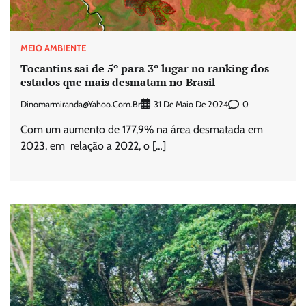
MEIO AMBIENTE
Tocantins sai de 5º para 3º lugar no ranking dos
estados que mais desmatam no Brasil
Dinomarmiranda@yahoo.com.br
0
31 De Maio De 2024
Com um aumento de 177,9% na área desmatada em
2023, em relação a 2022, o […]