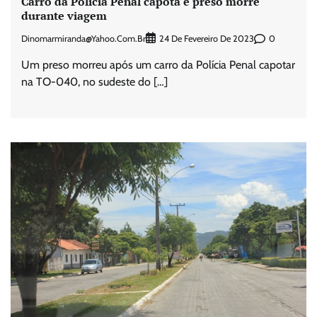
Carro da Polícia Penal capota e preso morre
durante viagem
Dinomarmiranda@yahoo.com.br
0
24 De Fevereiro De 2023
Um preso morreu após um carro da Polícia Penal capotar
na TO-040, no sudeste do […]