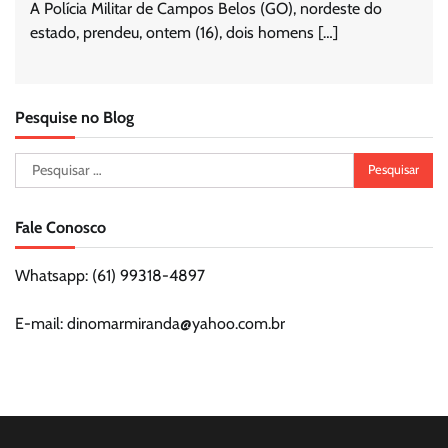
A Polícia Militar de Campos Belos (GO), nordeste do
estado, prendeu, ontem (16), dois homens […]
Pesquise no Blog
Pesquisar
por:
Fale Conosco
Whatsapp: (61) 99318-4897
E-mail: dinomarmiranda@yahoo.com.br