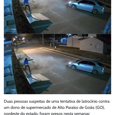
Duas pessoas suspeitas de uma tentativa de latrocínio contra
um dono de supermercado de Alto Paraíso de Goiás (GO),
nordeste do estado, foram presos nesta semanaç