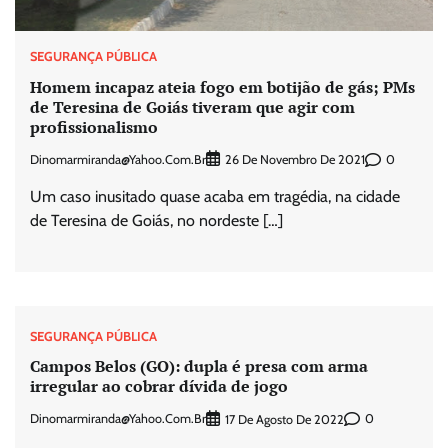
SEGURANÇA PÚBLICA
Homem incapaz ateia fogo em botijão de gás; PMs
de Teresina de Goiás tiveram que agir com
profissionalismo
Dinomarmiranda@yahoo.com.br
0
26 De Novembro De 2021
Um caso inusitado quase acaba em tragédia, na cidade
de Teresina de Goiás, no nordeste […]
SEGURANÇA PÚBLICA
Campos Belos (GO): dupla é presa com arma
irregular ao cobrar dívida de jogo
Dinomarmiranda@yahoo.com.br
0
17 De Agosto De 2022